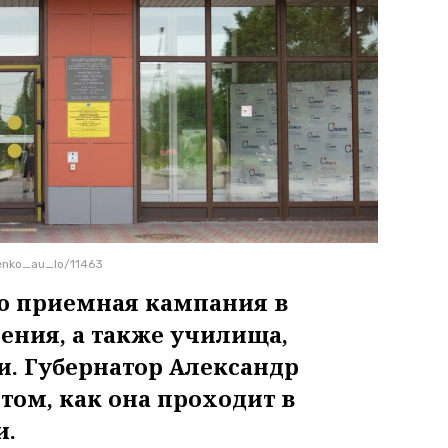
enko_au_lo/11463
ю приемная кампания в
ения, а также училища,
. Губернатор Александр
 том, как она проходит в
и.