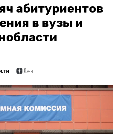
яч абитуриентов
ения в вузы и
нобласти