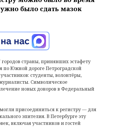
нужно было сдать мазок
7 городов страны, принявших эстафету
ря по Южной дороге Петроградской
участников: студенты, волонтёры,
 журналисты. Символическое
влечение новых доноров в Федеральный
 могли присоединиться к регистру — для
кального эпителия. В Петербурге эту
век, включая участников и гостей