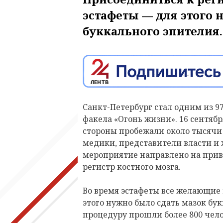
эстафеты — для этого 
буккального эпителия.
Санкт-Петербург стал одним из 9
факела «Огонь жизни». 16 сентяб
стороны пробежали около тысячи 
медики, представители власти и
мероприятие направлено на при
регистр костного мозга.
Во время эстафеты все желающие
этого нужно было сдать мазок бук
процедуру прошли более 800 чело