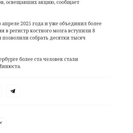
ов, освещавших акцию, сообщает
 апреле 2025 года и уже объединил более
мя в регистр костного мозга вступили 8
и позволили собрать десятки тысяч
ербурге более ста человек стали
Минюста.
рг