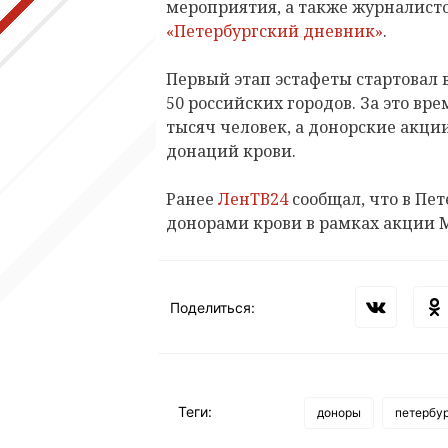
мероприятия, а также журналист
«Петербургский дневник»
.
Первый этап эстафеты стартовал в
50 российских городов. За это вре
тысяч человек, а донорские акци
донаций крови.
Ранее
ЛенТВ24
сообщал, что в Пет
донорами крови в рамках акции 
Поделиться:
Теги:
доноры
петербу