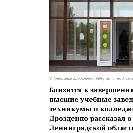
© Александр Дрозденко / telegram t.me/drozd
Близится к завершени
высшие учебные завед
техникумы и колледжи
Дрозденко рассказал о
Ленинградской област