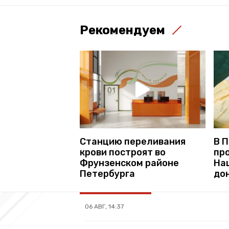
Рекомендуем
Станцию переливания
В 
крови построят во
пр
Фрунзенском районе
На
Петербурга
до
06 АВГ, 14:37