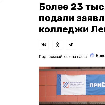
Более 23 тыс
подали заявл
колледжи Ле
Подписывайтесь на нас в