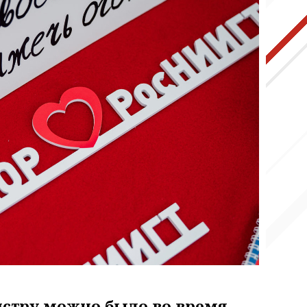
истру можно было во время