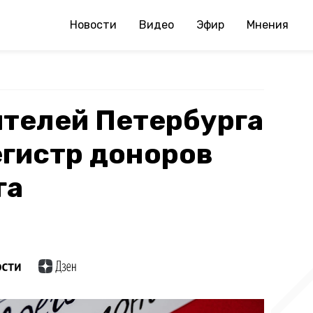
Новости
Видео
Эфир
Мнения
ителей Петербурга
гистр доноров
га