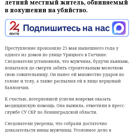
летний местный житель, обвиняемый
в покушении на убийство.
Преступление произошло 25 мая нынешнего года у
одного из домов по улице Урицкого в Гатчине.
Следователи установили, что мужчина, будучи пьяным,
попытался до смерти забить строительным молотком
свою сожительницу. Он нанес ей множество ударов по
голове и телу, а также распылил ей в лицо перцовый
баллончик.
К счастью, потерпевшей успели вовремя оказать
медицинскую помощь. Она выжила, отметили в пресс-
службе СУ СКР по Ленинградской области.
Следователи уверены, что собрали достаточно
доказательств вины мужчины. Уголовное дело в