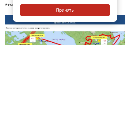
Атмосферное давление будет расти.
Принять