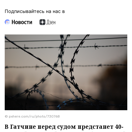
Подписывайтесь на нас в
© pxhere.com/ru/photo/730768
В Гатчине перед судом предстанет 40-