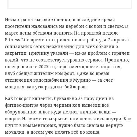
Несмотря на высокие оценки, в последнее время
посетители жаловались на перебои с водой и светом. В
марте цены обещали поднять. На прошлой неделе
Fitness Life временно приостановил работу, а 7 апреля в
социальных сетях неожиданно для всех объявил о
закрытии. Причину указали — из-за проблем с горячей
водой, что не соответствует уровню сервиса. Иронично,
но еще в июле 2025-го, через месяц после открытия,
клуб обещал жителям комфорт. Даже во время
отключения водоснабжения в Мурино — за счет
мощных, как утверждали, бойлеров.
Как говорят клиенты, буквально за пару дней из
фитнес-центра через черный ход вывезли всё
оборудование. А вот куда делись личные вещи —
вопрос. На момент закрытия они оставались внутри. Как
шутят в комментариях, нужно было сначала вернуть
мочалки, а потом уже делать всё до конца.