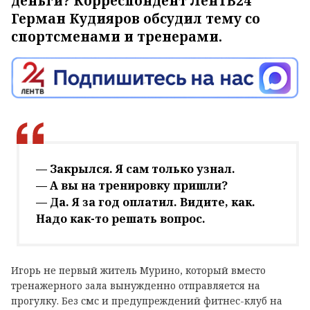
деньги? Корреспондент ЛенТВ24
Герман Кудияров обсудил тему со
спортсменами и тренерами.
— Закрылся. Я сам только узнал.
— А вы на тренировку пришли?
— Да. Я за год оплатил. Видите, как.
Надо как-то решать вопрос.
Игорь не первый житель Мурино, который вместо
тренажерного зала вынужденно отправляется на
прогулку. Без смс и предупреждений фитнес-клуб на