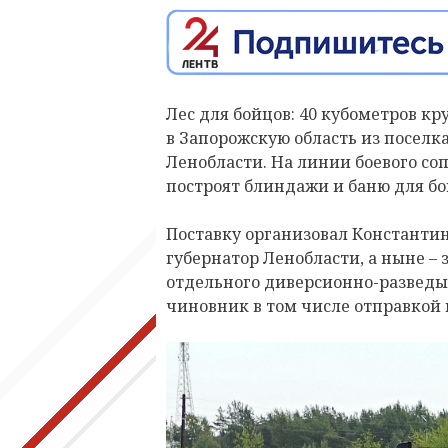
Лес для бойцов: 40 кубометров к
в Запорожскую область из поселк
Ленобласти. На линии боевого со
построят блиндажи и баню для бо
Поставку организовал Константи
губернатор Ленобласти, а ныне –
отдельного диверсионно-разведыв
чиновник в том числе отправкой