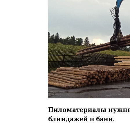
Пиломатериалы нужны
блиндажей и бани.