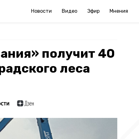
Новости
Видео
Эфир
Мнения
ания» получит 40
радского леса