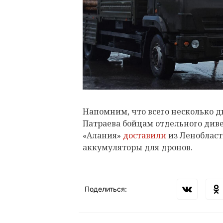
Напомним, что всего несколько д
Патраева бойцам отдельного див
«Алания»
доставили
из Леноблас
аккумуляторы для дронов.
Поделиться: