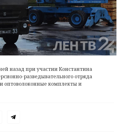
ней назад при участии Константина
ерсионно-разведывательного отряда
ти оптоволоконные комплекты и