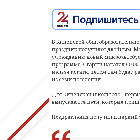
В Кипенской общеобразовательно
праздник получился двойным. М
учреждению новый микроавтобус
программе. Старый накатал 60 00
нельзя кстати, летом там будет ра
из семи поселений.
Для Кипенской школы это - первый
выпускаются дети, которые пришл
Поздравления получил и первый 