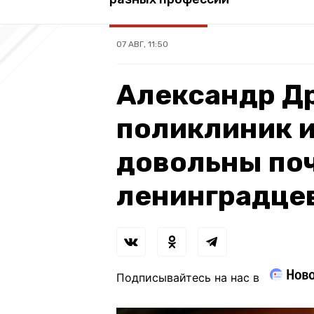
07 АВГ, 11:50
Александр Др
поликлиник 
довольны по
ленинградце
Подписывайтесь на нас в