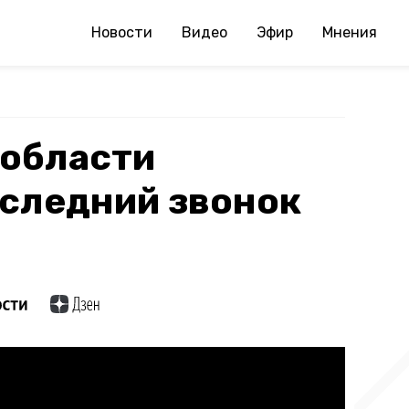
Новости
Видео
Эфир
Мнения
нобласти
оследний звонок