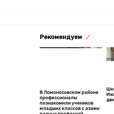
Рекомендуем
Шк
В Ломоносовском районе
Иж
профессионалы
дв
познакомили учеников
младших классов с азами
разных профессий