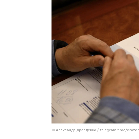
© Александр Дрозденко / telegram t.me/drozd