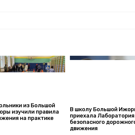
ольники из Большой
В школу Большой Ижо
оры изучили правила
приехала Лаборатория
ижения на практике
безопасного дорожног
движения