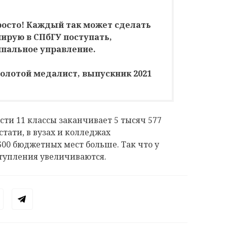
росто! Каждый так может сделать
ирую в СПбГУ поступать,
ипальное управление.
золотой медалист, выпускник 2021
сти 11 классы заканчивает 5 тысяч 577
Кстати, в вузах и колледжах
600 бюджетных мест больше. Так что у
оступления увеличиваются.