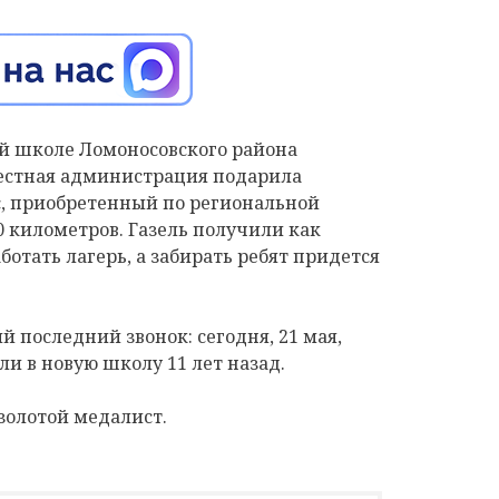
й школе Ломоносовского района
естная администрация подарила
, приобретенный по региональной
0 километров. Газель получили как
ботать лагерь, а забирать ребят придется
 последний звонок: сегодня, 21 мая,
и в новую школу 11 лет назад.
золотой медалист.