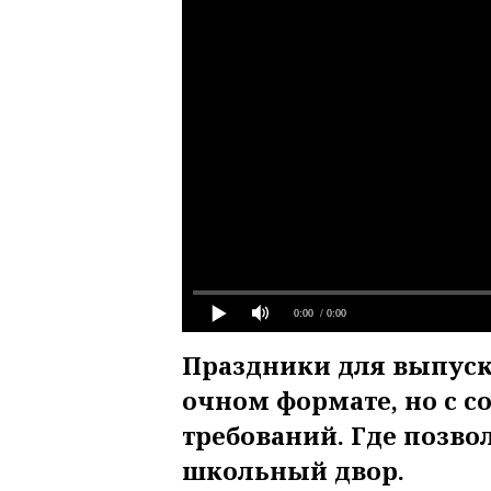
0:00
/ 0:00
Праздники для выпус
очном формате, но с 
требований. Где позво
школьный двор.