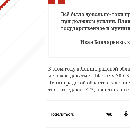
Всё было довольно-таки п
при должном усилии. План
государственное и муниц
Иван Бондаренко, 
В этом году в Ленинградской обла
человек, девятые - 14 тысяч 369. 
Ленинградской области стало на 
тех, кто сдавал ЕГЭ, шансы на п
Поделиться: