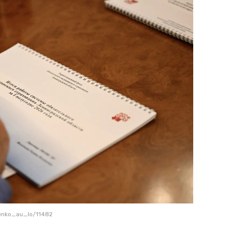
enko_au_lo/11482