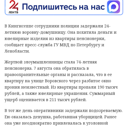
В Кингисеппе сотрудники полиции задержали 24-
летнюю воровку-домушницу. Она похитила деньги и
ювелирные изделия из квартиры пенсионерки,
сообщает пресс-служба ГУ МВД по Петербургу и
Ленобласти.
Жертвой злоумышленницы стала 74-летняя
пенсионерка. 7 августа она обратилась в
правоохранительные органы и рассказала, что в ее
квартиру на улице Воровского через разбитое окно
проник неизвестный. Из квартиры пропали 190 тысяч
рублей, а также ювелирные украшения. Суммарный
ущерб оценивается в 211 тысяч рублей.
В тот же день оперативники задержали подозреваемую.
Ею оказалась девушка, работавшая уборщицей. Ранее
она уже неоднократно привлекалась к уголовной