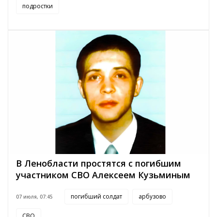
подростки
В Ленобласти простятся с погибшим
участником СВО Алексеем Кузьминым
погибший солдат
арбузово
07 июля, 07:45
СВО