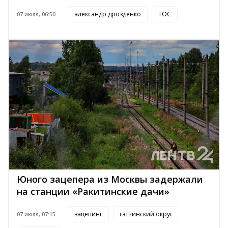
александр дрозденко
ТОС
07 июля, 06:50
Юного зацепера из Москвы задержали
на станции «Ракитинские дачи»
зацепинг
гатчинский округ
07 июля, 07:15