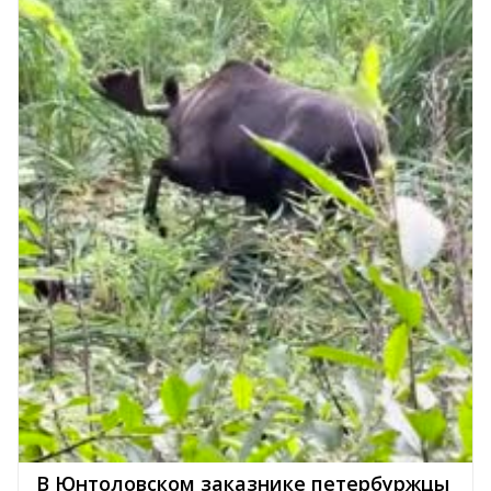
В Юнтоловском заказнике петербуржцы