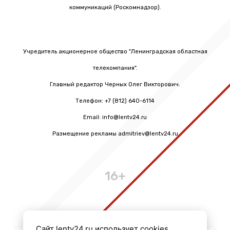
коммуникаций (Роскомнадзор).
Учредитель акционерное общество "Ленинградская областная
телекомпания".
Главный редактор Черных Олег Викторович.
Телефон: +7 (812) 640-6114
Email: info@lentv24.ru
Размещение рекламы admitriev@lentv24.ru
16+
Сайт lentv24.ru использует cookies.