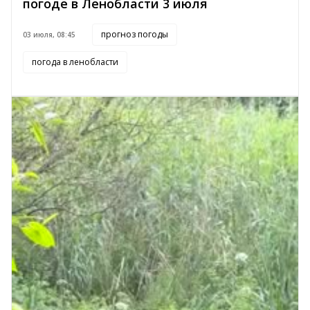
погоде в Ленобласти 3 июля
прогноз погоды
03 июля, 08:45
погода в ленобласти