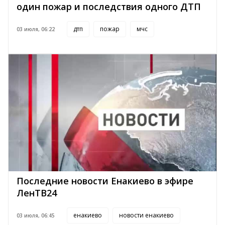
один пожар и последствия одного ДТП
дтп
пожар
мчс
03 июля, 06:22
Последние новости Енакиево в эфире
ЛенТВ24
енакиево
новости енакиево
03 июля, 06:45