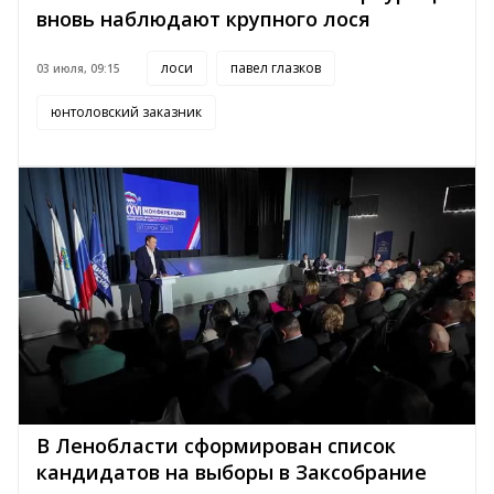
вновь наблюдают крупного лося
лоси
павел глазков
03 июля, 09:15
юнтоловский заказник
В Ленобласти сформирован список
кандидатов на выборы в Заксобрание