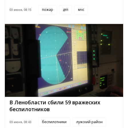
пожар
дтп
мчс
03 июня, 08:15
В Ленобласти сбили 59 вражеских
беспилотников
беспилотники
лужский район
03 июня, 08:43