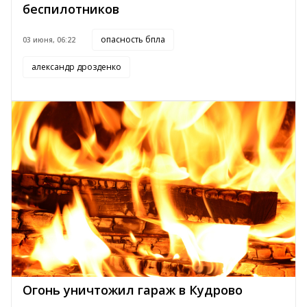
беспилотников
опасность бпла
03 июня, 06:22
александр дрозденко
Огонь уничтожил гараж в Кудрово