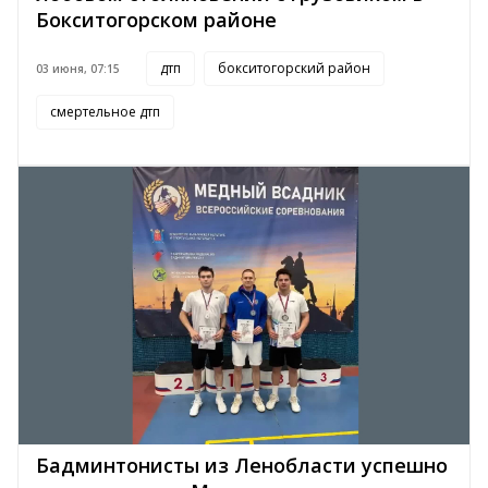
Бокситогорском районе
дтп
бокситогорский район
03 июня, 07:15
смертельное дтп
Бадминтонисты из Ленобласти успешно