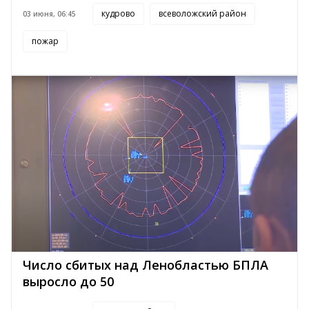
кудрово
всеволожский район
03 июня, 06:45
пожар
Число сбитых над Ленобластью БПЛА
выросло до 50