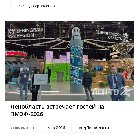
александр дрозденко
Ленобласть встречает гостей на
ПМЭФ-2026
пмэф 2026
стенд Ленобласти
03 июня, 09:01