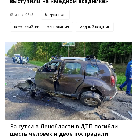
выступили на «Медном всаднике»
бадминтон
03 июня, 07:45
всероссийские соревнования
медный всадник
За сутки в Ленобласти в ДТП погибли
шесть человек и двое пострадали