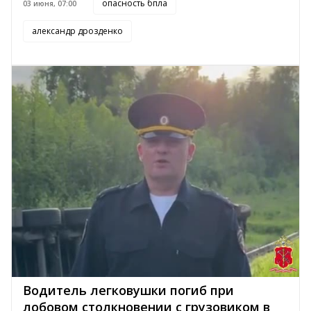
опасность бпла
03 июня, 07:00
александр дрозденко
Водитель легковушки погиб при
лобовом столкновении с грузовиком в