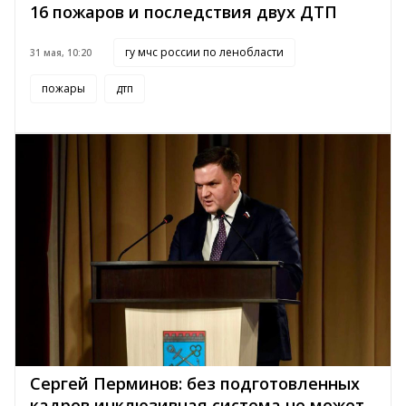
16 пожаров и последствия двух ДТП
гу мчс россии по ленобласти
31 мая, 10:20
пожары
дтп
Сергей Перминов: без подготовленных
кадров инклюзивная система не может