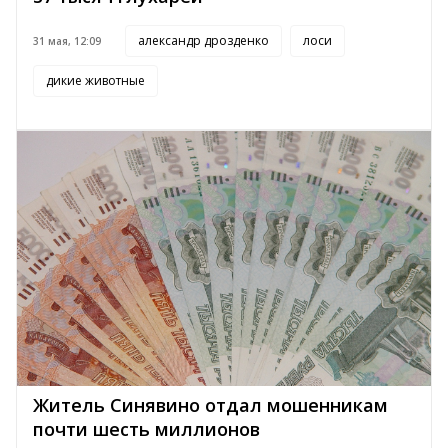
александр дрозденко
лоси
31 мая, 12:09
дикие животные
Житель Синявино отдал мошенникам
почти шесть миллионов