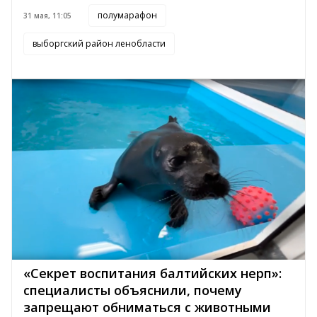
полумарафон
31 мая, 11:05
выборгский район ленобласти
«Секрет воспитания балтийских нерп»:
специалисты объяснили, почему
запрещают обниматься с животными