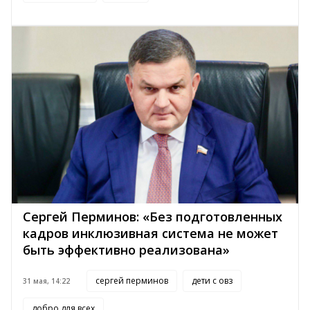
Сергей Перминов: «Без подготовленных
кадров инклюзивная система не может
быть эффективно реализована»
сергей перминов
дети с овз
31 мая, 14:22
добро для всех