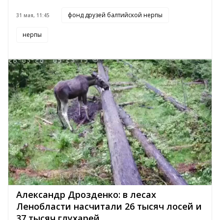
фонд друзей балтийской нерпы
31 мая, 11:45
нерпы
Александр Дрозденко: в лесах
Ленобласти насчитали 26 тысяч лосей и
37 тысяч глухарей