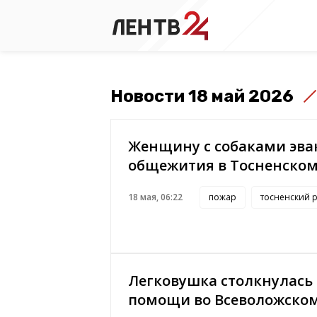
Новости 18 май 2026
Женщину с собаками эва
общежития в Тосненском
18 мая, 06:22
пожар
тосненский 
Легковушка столкнулась
помощи во Всеволожско