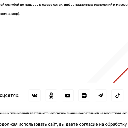
й службой по надзору в сфере связи, информационных технологий и массо
комнадзор).
соцсетях:
нных организаций, деятельность которых признана нежелательной на территории Росс
зации: ↓
родолжая использовать сайт, вы даете согласие на обработку
сии иностранными агентами: ↓