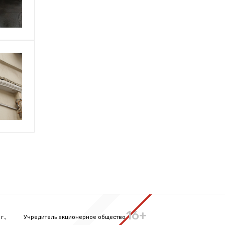
16+
г.,
Учредитель акционерное общество