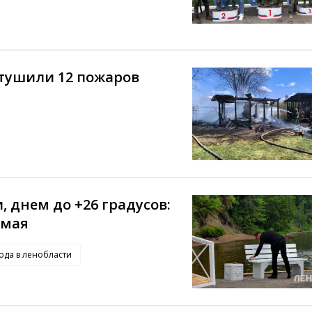
отушили 12 пожаров
, днем до +26 градусов:
 мая
ода в ленобласти