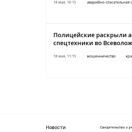
18 мая, 10:15
аварийно-спасательная 
Полицейские раскрыли а
спецтехники во Всеволо
18 мая, 11:15
мошенничество
кр
Новости
Свидетельство о р