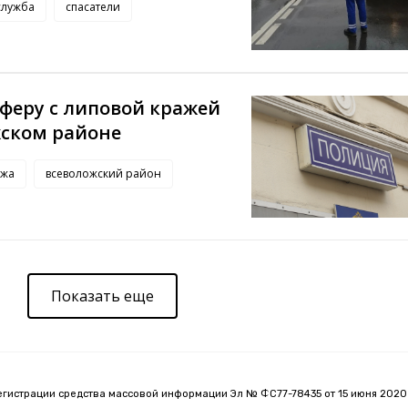
служба
спасатели
феру с липовой кражей
жском районе
ажа
всеволожский район
Показать еще
егистрации средства массовой информации Эл № ФС77-78435 от 15 июня 2020 