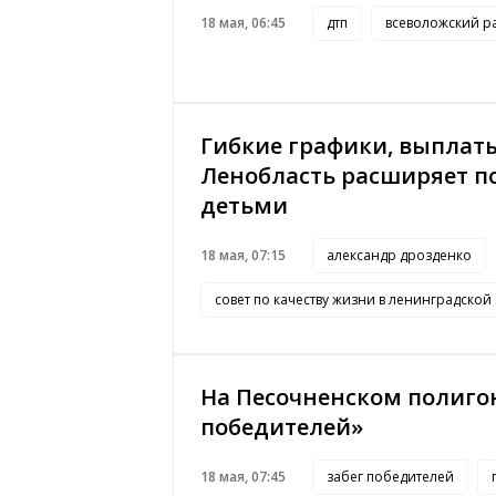
18 мая, 06:45
дтп
всеволожский р
Гибкие графики, выплат
Ленобласть расширяет п
детьми
18 мая, 07:15
александр дрозденко
совет по качеству жизни в ленинградской
На Песочненском полигон
победителей»
18 мая, 07:45
забег победителей