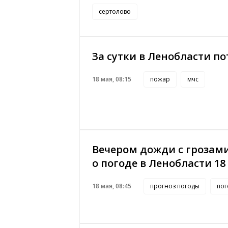
сертолово
За сутки в Ленобласти п
18 мая, 08:15
пожар
мчс
Вечером дожди с грозами
о погоде в Ленобласти 18
18 мая, 08:45
прогноз погоды
пог