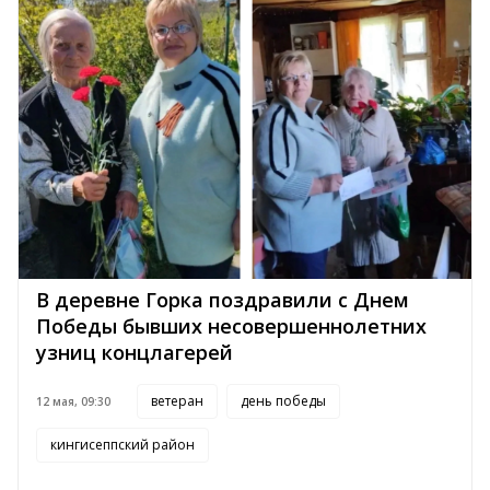
В деревне Горка поздравили с Днем
Победы бывших несовершеннолетних
узниц концлагерей
ветеран
день победы
12 мая, 09:30
кингисеппский район