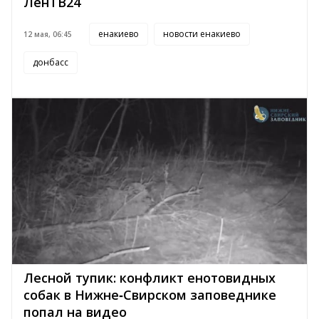
ЛенТВ24
енакиево
новости енакиево
12 мая, 06:45
донбасс
Лесной тупик: конфликт енотовидных
собак в Нижне‑Свирском заповеднике
попал на видео