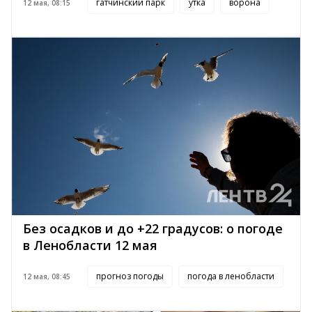
гатчинский парк
утка
ворона
12 мая, 08:15
Без осадков и до +22 градусов: о погоде
в Ленобласти 12 мая
прогноз погоды
погода в ленобласти
12 мая, 08:45