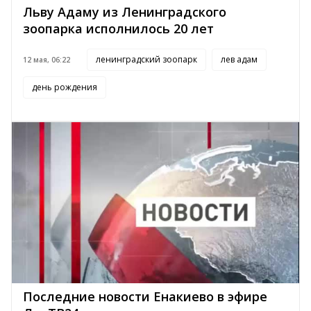
Льву Адаму из Ленинградского
зоопарка исполнилось 20 лет
ленинградский зоопарк
лев адам
12 мая, 06:22
день рождения
Последние новости Енакиево в эфире