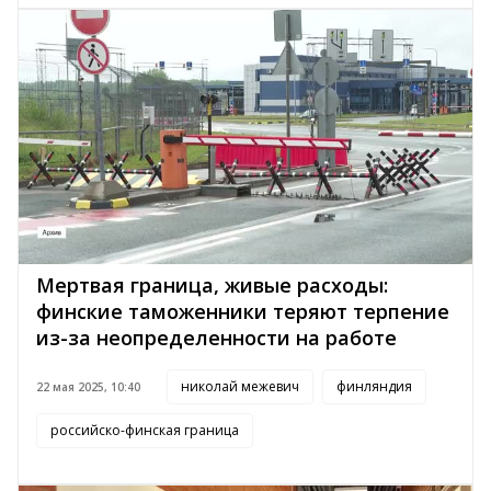
Мертвая граница, живые расходы:
финские таможенники теряют терпение
из-за неопределенности на работе
николай межевич
финляндия
22 мая 2025, 10:40
российско-финская граница