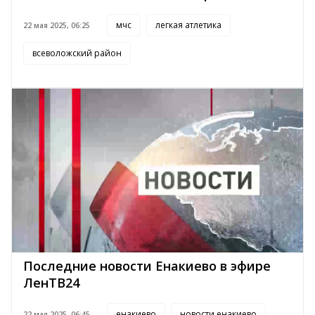
мчс
легкая атлетика
22 мая 2025, 06:25
всеволожский район
Последние новости Енакиево в эфире
ЛенТВ24
енакиево
новости енакиево
22 мая 2025, 06:45