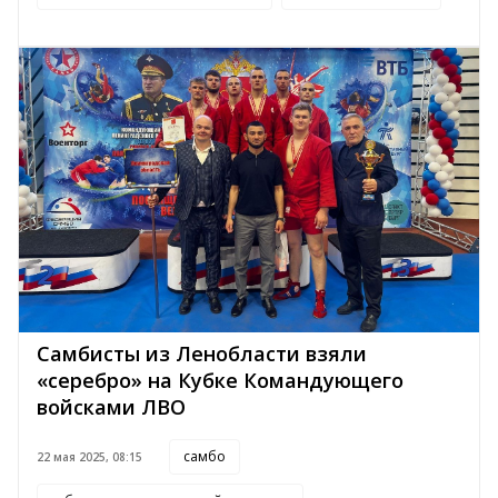
Самбисты из Ленобласти взяли
«серебро» на Кубке Командующего
войсками ЛВО
самбо
22 мая 2025, 08:15