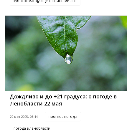
кубок командующего войсками лво
Дождливо и до +21 градуса: о погоде в
Ленобласти 22 мая
прогноз погоды
22 мая 2025, 08:44
погода в ленобласти