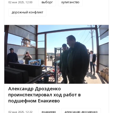
выборг
хулиганство
02 мая 2025, 12:00
дорожный конфликт
Александр Дрозденко
проинспектировал ход работ в
подшефном Енакиево
енакиево
александр дрозденко
02 мая 2025, 12:22