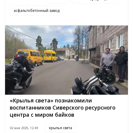
асфальтобетонный завод
«Крылья света» познакомили
воспитанников Сиверского ресурсного
центра с миром байков
крылья света
02 мая 2025, 12:49