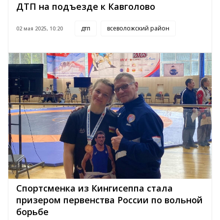
ДТП на подъезде к Кавголово
дтп
всеволожский район
02 мая 2025, 10:20
Спортсменка из Кингисеппа стала
призером первенства России по вольной
борьбе