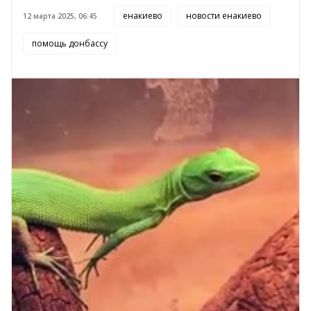
енакиево
новости енакиево
12 марта 2025, 06:45
помощь донбассу