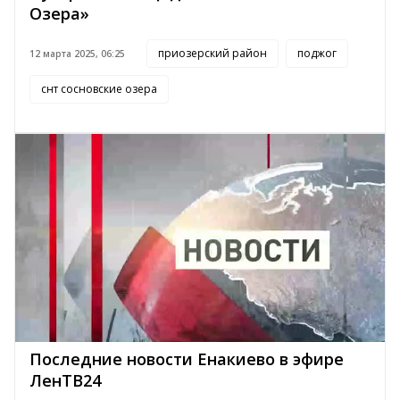
Озера»
приозерский район
поджог
12 марта 2025, 06:25
снт сосновские озера
Последние новости Енакиево в эфире
ЛенТВ24