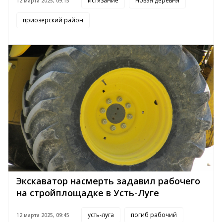
истязание
новая деревня
12 марта 2025, 09:15
приозерский район
Экскаватор насмерть задавил рабочего
на стройплощадке в Усть-Луге
усть-луга
погиб рабочий
12 марта 2025, 09:45