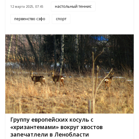
настольный теннис
12 марта 2025, 07:45
первенство сзфо
спорт
Группу европейских косуль с
«хризантемами» вокруг хвостов
запечатлели в Ленобласти