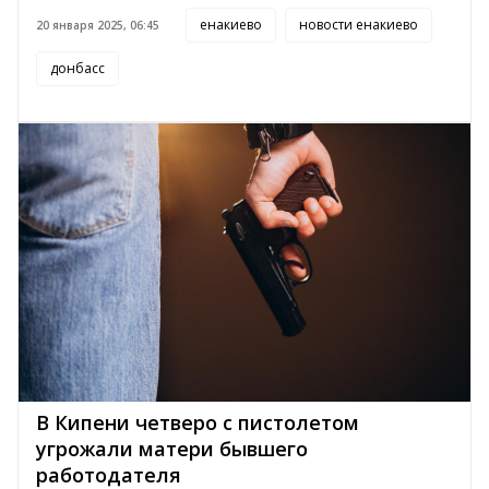
енакиево
новости енакиево
20 января 2025, 06:45
донбасс
В Кипени четверо с пистолетом
угрожали матери бывшего
работодателя