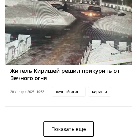
Житель Киришей решил прикурить от
Вечного огня
вечный огонь
кириши
20 января 2025, 10:55
Показать еще