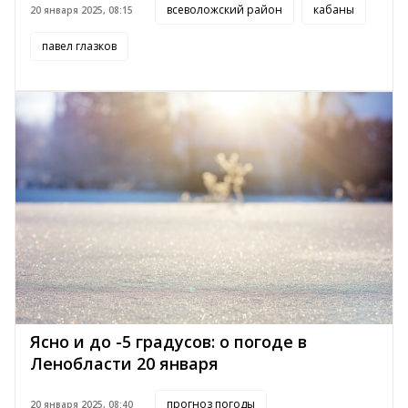
всеволожский район
кабаны
20 января 2025, 08:15
павел глазков
Ясно и до -5 градусов: о погоде в
Ленобласти 20 января
прогноз погоды
20 января 2025, 08:40