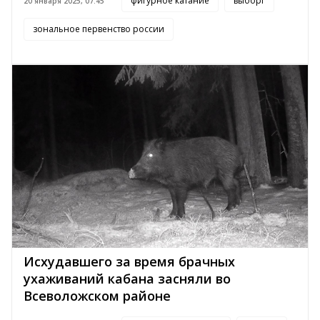
фигурное катание
выборг
20 января 2025, 07:45
зональное первенство россии
Исхудавшего за время брачных
ухаживаний кабана засняли во
Всеволожском районе