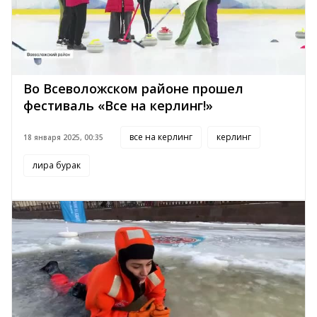
Во Всеволожском районе прошел
фестиваль «Все на керлинг!»
все на керлинг
керлинг
18 января 2025, 00:35
лира бурак