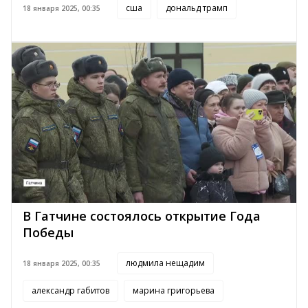
сша
дональд трамп
18 января 2025, 00:35
В Гатчине состоялось открытие Года
Победы
людмила нещадим
18 января 2025, 00:35
александр габитов
марина григорьева