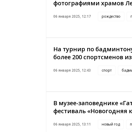
фотографиями храмов Л
06 января 2025, 12:17
рождество
На турнир по бадминтону
более 200 спортсменов из
06 января 2025, 12:43
спорт
бадм
В музее-заповеднике «Га
фестиваль «Новогодняя 
06 января 2025, 13:11
новый год