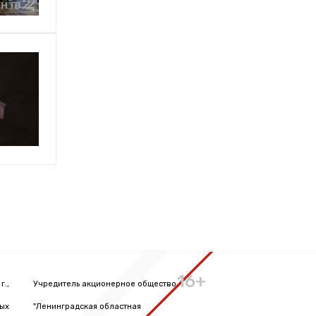
16+
г.,
Учредитель акционерное общество
вых
"Ленинградская областная