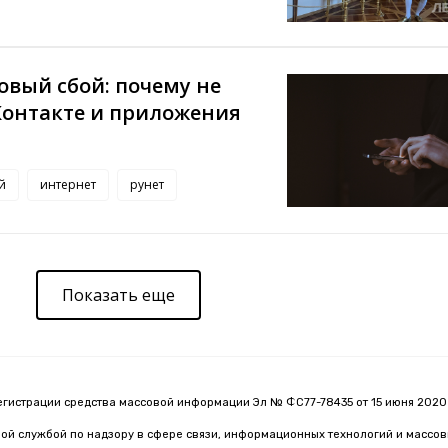
овый сбой: почему не
Контакте и приложения
й
интернет
рунет
Показать еще
егистрации средства массовой информации Эл № ФС77-78435 от 15 июня 2020 
й службой по надзору в сфере связи, информационных технологий и массо