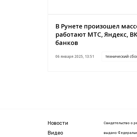
В Рунете произошел масс
работают МТС, Яндекс, В
банков
06 января 2025, 13:51
технический сбо
Новости
Свидетельство о р
Видео
выдано Федерально