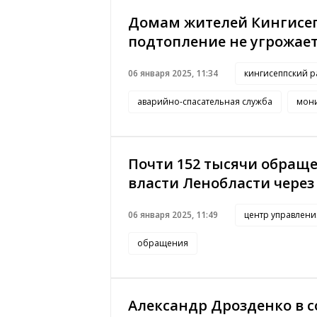
Домам жителей Кингисеп
подтопление не угрожает
06 января 2025, 11:34
кингисеппский 
аварийно-спасательная служба
мон
Почти 152 тысячи обращ
власти Ленобласти через
06 января 2025, 11:49
центр управлен
обращения
Александр Дрозденко в 