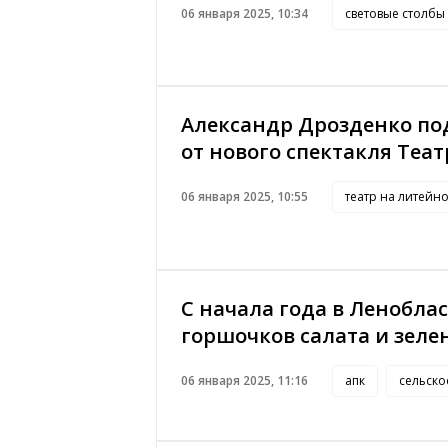
06 января 2025, 10:34
световые столбы
Александр Дрозденко по
от нового спектакля Теа
06 января 2025, 10:55
театр на литейн
С начала года в Леноблас
горшочков салата и зеле
06 января 2025, 11:16
апк
сельско