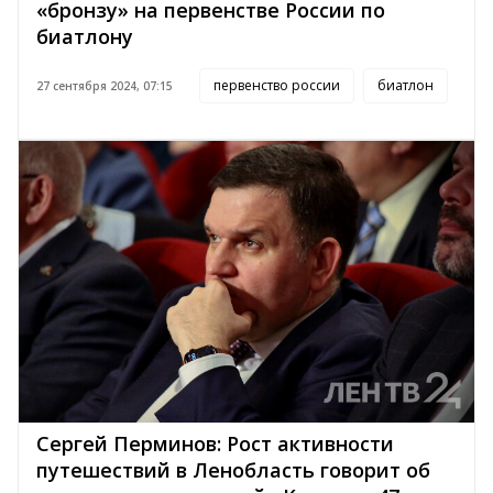
«бронзу» на первенстве России по
биатлону
первенство россии
биатлон
27 сентября 2024, 07:15
Сергей Перминов: Рост активности
путешествий в Ленобласть говорит об