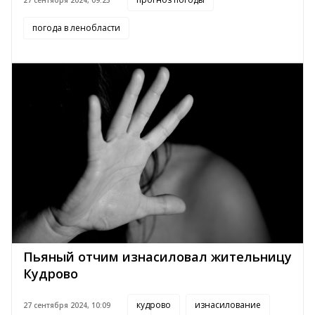
27 сентября 2024, 09:25
погода в ленобласти
Пьяный отчим изнасиловал жительницу
Кудрово
кудрово
изнасилование
27 сентября 2024, 10:09