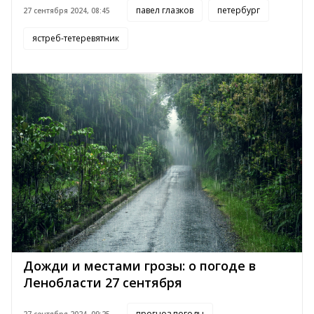
павел глазков
петербург
27 сентября 2024, 08:45
ястреб-тетеревятник
Дожди и местами грозы: о погоде в
Ленобласти 27 сентября
прогноз погоды