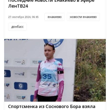
Последние новости Енакиево в эфире
ЛенТВ24
енакиево
новости енакиево
27 сентября 2024, 06:45
донбасс
Спортсменка из Соснового Бора взяла