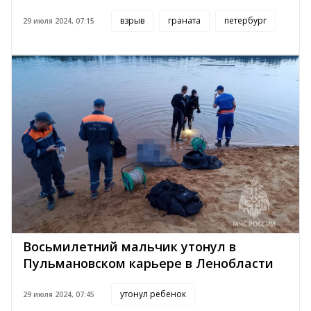
взрыв
граната
петербург
29 июля 2024, 07:15
Восьмилетний мальчик утонул в
Пульмановском карьере в Ленобласти
утонул ребенок
29 июля 2024, 07:45