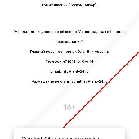
коммуникаций (Роскомнадзор).
Учредитель акционерное общество "Ленинградская областная
телекомпания".
Главный редактор Черных Олег Викторович.
Телефон: +7 (812) 640-6114
Email: info@lentv24.ru
Размещение рекламы admitriev@lentv24.ru
16+
Сайт lentv24.ru использует cookies.