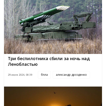
Три беспилотника сбили за ночь над
Ленобластью
бпла
александр дрозденко
29 июля 2024, 08:39