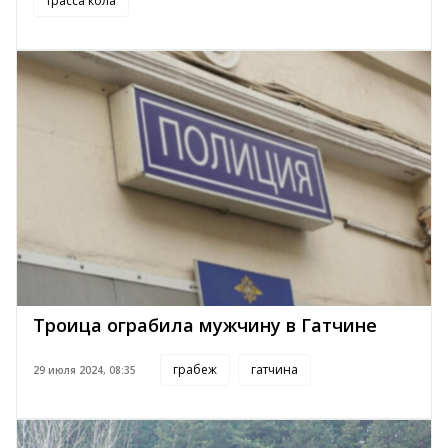
трасса кола
Троица ограбила мужчину в Гатчине
грабеж
гатчина
29 июля 2024, 08:35