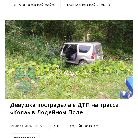
ломоносовский район
пульмановский карьер
Девушка пострадала в ДТП на трассе
«Кола» в Лодейном Поле
дтп
лодейное поле
29 июля 2024, 08:15