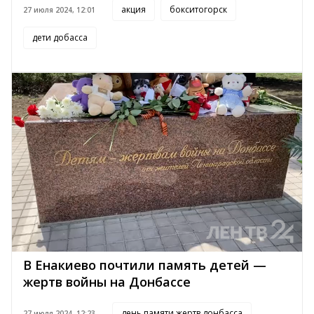
акция
бокситогорск
27 июля 2024, 12:01
дети добасса
В Енакиево почтили память детей —
жертв войны на Донбассе
день памяти жертв донбасса
27 июля 2024, 12:23