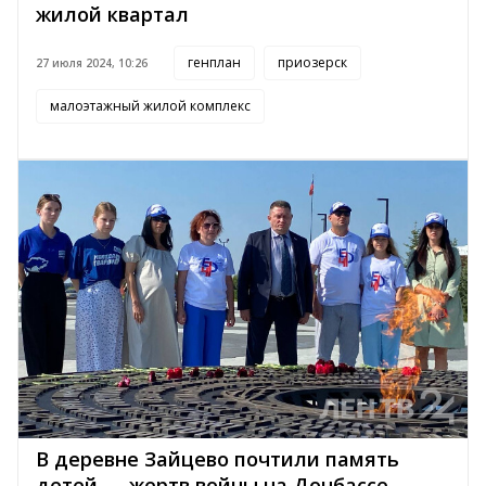
жилой квартал
генплан
приозерск
27 июля 2024, 10:26
малоэтажный жилой комплекс
В деревне Зайцево почтили память
детей — жертв войны на Донбассе