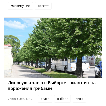
малоимущие
росстат
Липовую аллею в Выборге спилят из-за
поражения грибами
аллея
выборг
липы
27 июля 2024, 13:15