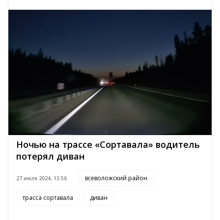
Ночью на трассе «Сортавала» водитель
потерял диван
всеволожский район
27 июля 2024, 13:56
трасса сортавала
диван