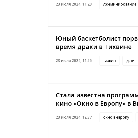
23 июля 2024, 11:29
лжеминирование
Юный баскетболист порва
время драки в Тихвине
23 июля 2024, 11:55
тихвин
дети
Стала известна программ
кино «Окно в Европу» в 
23 июля 2024, 12:37
окно в европу