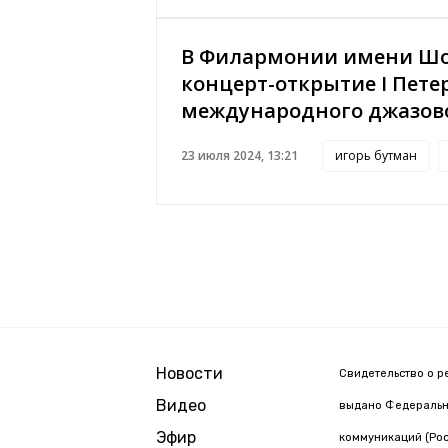
В Филармонии имени Шос
концерт-открытие I Пете
международного джазово
23 июля 2024, 13:21
игорь бутман
Новости
Свидетельство о р
Видео
выдано Федерально
Эфир
коммуникаций (Рос