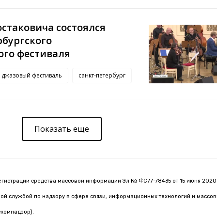
таковича состоялся
рбургского
го фестиваля
джазовый фестиваль
санкт-петербург
Показать еще
егистрации средства массовой информации Эл № ФС77-78435 от 15 июня 2020 
й службой по надзору в сфере связи, информационных технологий и массо
комнадзор).