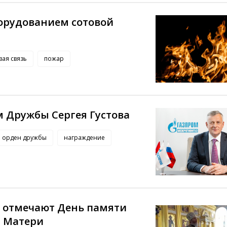
борудованием сотовой
вая связь
пожар
 Дружбы Сергея Густова
орден дружбы
награждение
 отмечают День памяти
й Матери