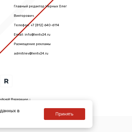
Главный редактор Черных Олег
Викторович.
Телефон: +7 (812) 640-6114
Email: info@lentv24.ru
Размещение рекламы
admitriev@lentv24.ru
ийской Федерации: ↓
 данных в
Принять