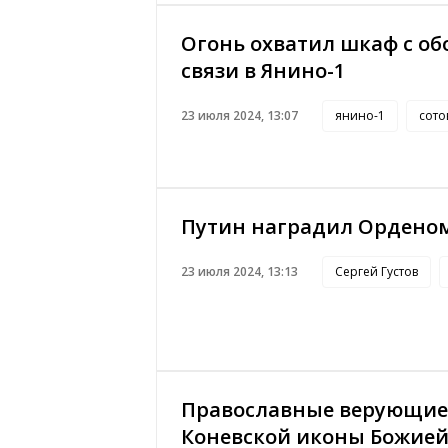
Огонь охватил шкаф с о
связи в Янино-1
23 июля 2024, 13:07
янино-1
сото
Путин наградил Орденом
23 июля 2024, 13:13
Сергей Густов
Православные верующие
Коневской иконы Божие