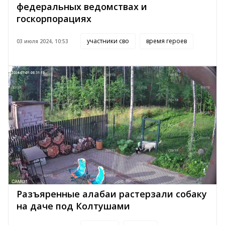
федеральных ведомствах и
госкорпорациях
участники сво
время героев
03 июля 2024, 10:53
Разъяренные алабаи растерзали собаку
на даче под Колтушами