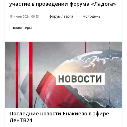
участие в проведении форума «Ладога»
форум ладога
молодежь
18 июня 2024, 06:23
волонтеры
Последние новости Енакиево в эфире
ЛенТВ24