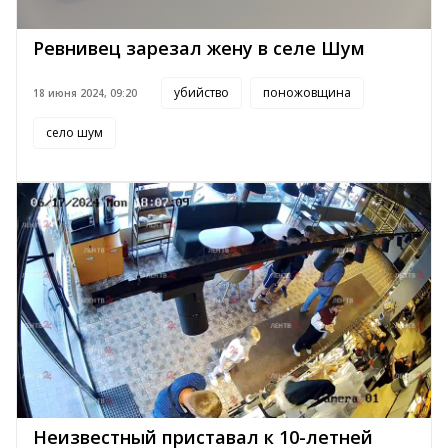
Ревнивец зарезал жену в селе Шум
убийство
поножовщина
18 июня 2024, 09:20
село шум
Неизвестный приставал к 10-летней