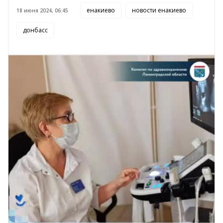
енакиево
новости енакиево
18 июня 2024, 06:45
донбасс