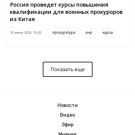
Россия проведет курсы повышения
квалификации для военных прокуроров
из Китая
прокуратура
кнр
курсы
18 июня 2024, 10:20
Показать еще
Новости
Видео
Эфир
Мнения