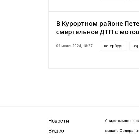
В Курортном районе Пет
смертельное ДТП с мото
01 июня 2024, 18:27
петербург
ку
Новости
Свидетельство о р
Видео
выдано Федерально