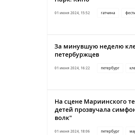
01 июня 2024, 15:52
гатчина
фест
За минувшую неделю кле
петербуржцев
01 июня 2024, 16:22
петербург
кл
На сцене Мариинского т
детей прозвучала симфон
волк"
01 июня 2024, 18:06
петербург
ма