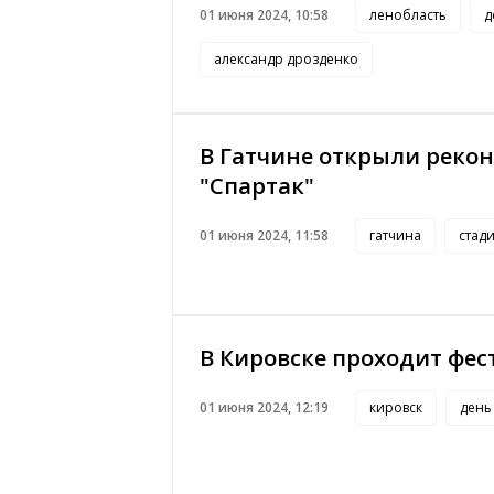
01 июня 2024, 10:58
ленобласть
д
александр дрозденко
В Гатчине открыли реко
"Спартак"
01 июня 2024, 11:58
гатчина
стад
В Кировске проходит фес
01 июня 2024, 12:19
кировск
день