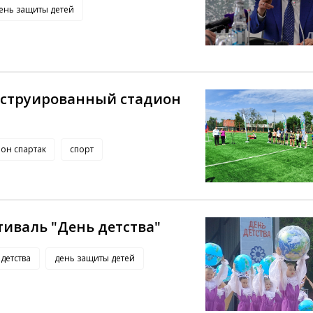
ень защиты детей
нструированный стадион
ион спартак
спорт
тиваль "День детства"
 детства
день защиты детей