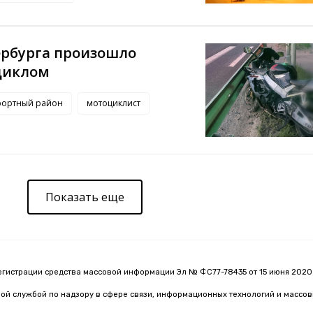
ербурга произошло
циклом
рортный район
мотоциклист
Показать еще
егистрации средства массовой информации Эл № ФС77-78435 от 15 июня 2020 
й службой по надзору в сфере связи, информационных технологий и массо