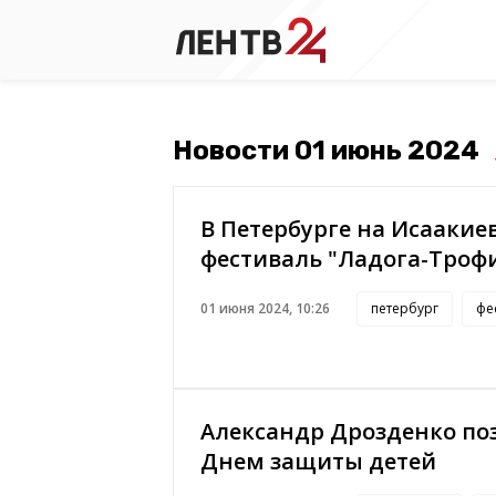
Новости 01 июнь 2024
В Петербурге на Исаакие
фестиваль "Ладога-Троф
01 июня 2024, 10:26
петербург
фе
Александр Дрозденко по
Днем защиты детей