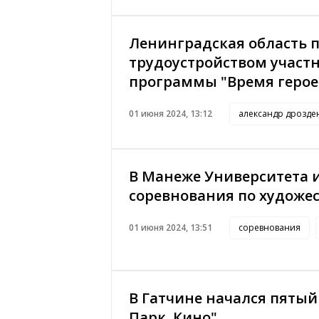
Ленинградская область 
трудоустройством участ
программы "Время герое
01 июня 2024, 13:12
александр дрозде
В Манеже Университета 
соревнования по художе
01 июня 2024, 13:51
соревнования
В Гатчине начался пятый 
Парк. Кино"