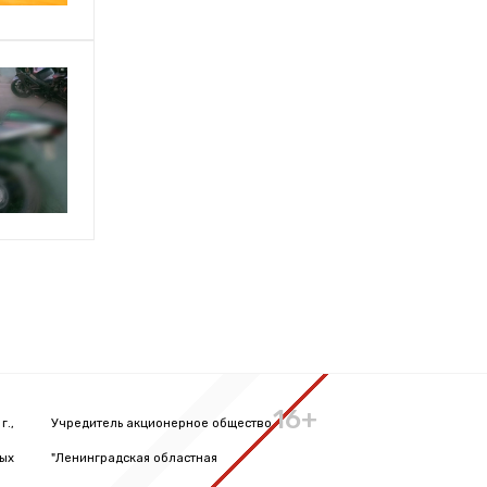
16+
г.,
Учредитель акционерное общество
вых
"Ленинградская областная