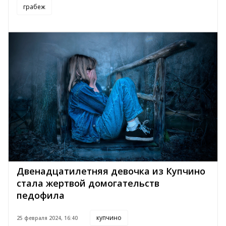
грабеж
Двенадцатилетняя девочка из Купчино
стала жертвой домогательств
педофила
купчино
25 февраля 2024, 16:40