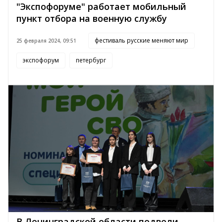
"Экспофоруме" работает мобильный
пункт отбора на военную службу
фестиваль русские меняют мир
25 февраля 2024, 09:51
экспофорум
петербург
В Ленинградской области подвели