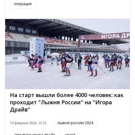
операция
На старт вышли более 4000 человек: как
проходит "Лыжня России" на "Игора
Драйв"
лыжня россии 2024
10 февраля 2024, 13:32
автодром игора драйв
спорт