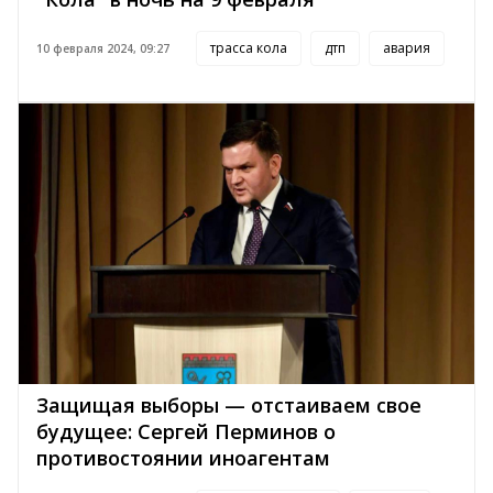
трасса кола
дтп
авария
10 февраля 2024, 09:27
Защищая выборы — отстаиваем свое
будущее: Сергей Перминов о
противостоянии иноагентам