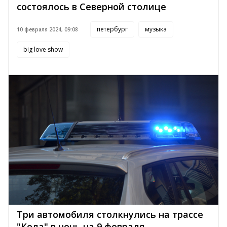
состоялось в Северной столице
петербург
музыка
10 февраля 2024, 09:08
big love show
Три автомобиля столкнулись на трассе
"Кола" в ночь на 9 февраля