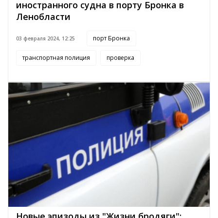
иностранного судна в порту Бронка в
Ленобласти
порт Бронка
03 февраля 2024, 12:25
транспортная полиция
проверка
Новые эпизоды из "Жизни бродяги":