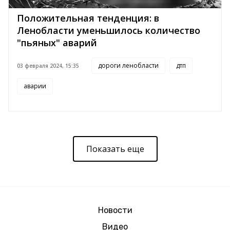
Положительная тенденция: в
Ленобласти уменьшилось количество
"пьяных" аварий
дороги ленобласти
дтп
03 февраля 2024, 15:35
аварии
Показать еще
Новости
Видео