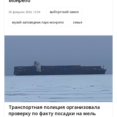
Монрепо
выборгский замок
03 февраля 2024, 12:04
музей-заповедник парк монрепо
семья
Транспортная полиция организовала
проверку по факту посадки на мель