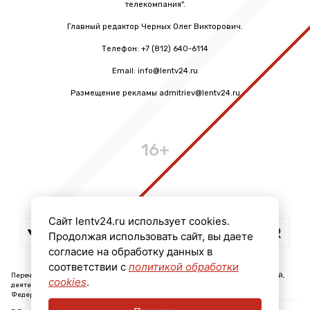
телекомпания".
Главный редактор Черных Олег Викторович.
Телефон: +7 (812) 640-6114
Email: info@lentv24.ru
Размещение рекламы admitriev@lentv24.ru
16+
Сайт lentv24.ru использует cookies.
Продолжая использовать сайт, вы даете
согласие на обработку данных в
соответствии с
политикой обработки
Перечень иностранных и международных неправительственных организаций,
cookies
.
деятельность которых признана нежелательной на территории Российской
Федерации: ↓