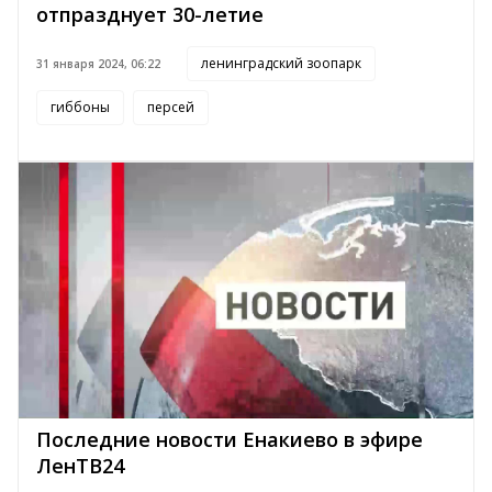
отпразднует 30-летие
ленинградский зоопарк
31 января 2024, 06:22
гиббоны
персей
Последние новости Енакиево в эфире
ЛенТВ24