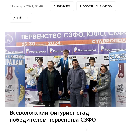
енакиево
новости енакиево
31 января 2024, 06:40
донбасс
Всеволожский фигурист стад
победителем первенства СЗФО