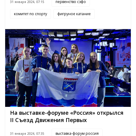
первенство сзфо
31 января 2024, 07:15
комитет по спорту
фигруное катание
На выставке-форуме «Россия» открылся
II Съезд Движения Первых
выставка-форум россия
31 января 2024, 07:35