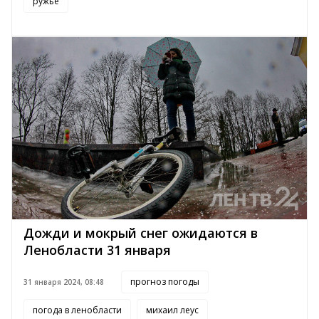
ружье
Дожди и мокрый снег ожидаются в
Ленобласти 31 января
прогноз погоды
31 января 2024, 08:48
погода в ленобласти
михаил леус