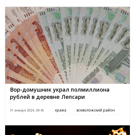
Вор-домушник украл полмиллиона
рублей в деревне Лепсари
кража
всеволожский район
31 января 2024, 09:45