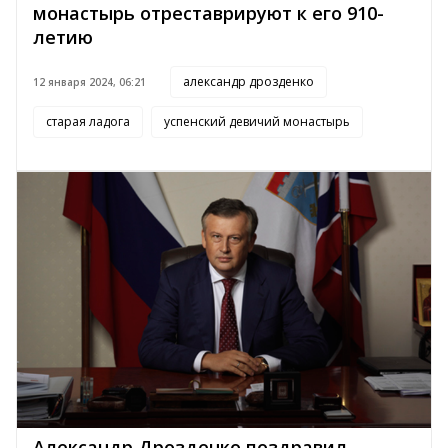
монастырь отреставрируют к его 910-
летию
александр дрозденко
12 января 2024, 06:21
старая ладога
успенский девичий монастырь
Александр Дрозденко поздравил