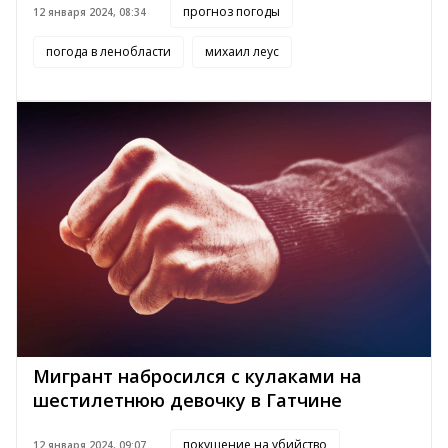
прогноз погоды
12 января 2024, 08:34
погода в ленобласти
михаил леус
Мигрант набросился с кулаками на
шестилетнюю девочку в Гатчине
покушение на убийство
12 января 2024, 09:07