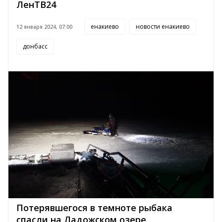
ЛенТВ24
енакиево
новости енакиево
12 января 2024, 07:00
донбасс
Потерявшегося в темноте рыбака
спасли на Ладожском озере