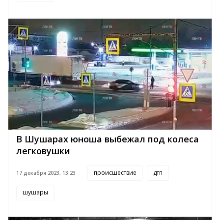
В Шушарах юноша выбежал под колеса
легковушки
происшествие
дтп
17 декабря 2023, 13:23
шушары