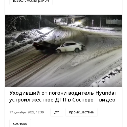
всеволожский район
Уходивший от погони водитель Hyundai
устроил жесткое ДТП в Сосново – видео
дтп
происшествие
17 декабря 2023, 12:39
сосново