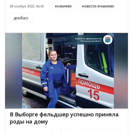
енакиево
новости енакиево
08 ноября 2023, 06:45
донбасс
В Выборге фельдшер успешно приняла
роды на дому