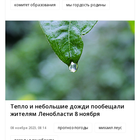
комитет образования
мы гордость родины
Тепло и небольшие дожди пообещали
жителям Ленобласти 8 ноября
прогноз погоды
михаил леус
08 ноября 2023, 08:14