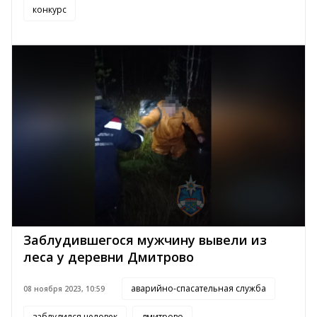
конкурс
Заблудившегося мужчину вывели из
леса у деревни Дмитрово
аварийно-спасательная служба
08 ноября 2023, 10:59
заблудился человек
дмитрово