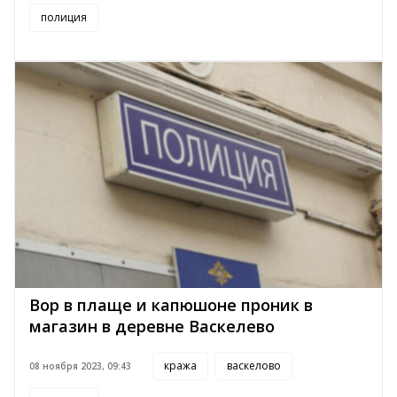
полиция
Вор в плаще и капюшоне проник в
магазин в деревне Васкелево
кража
васкелово
08 ноября 2023, 09:43