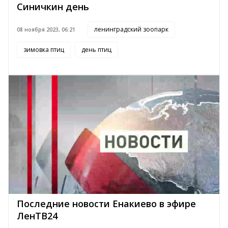
Синичкин день
ленинградский зоопарк
08 ноября 2023, 06:21
зимовка птиц
день птиц
Последние новости Енакиево в эфире
ЛенТВ24