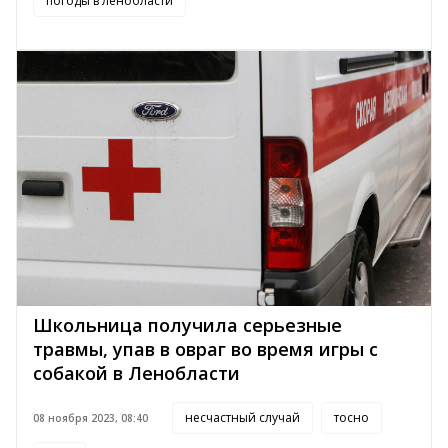
погоды в ленобласти
Школьница получила серьезные
травмы, упав в овраг во время игры с
собакой в Ленобласти
несчастный случай
тосно
08 ноября 2023, 08:40