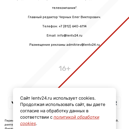
телекомпания".
Главный редактор Черных Олег Викторович.
Телефон: +7 (812) 640-6114
Email: info@lentv24.ru
Размещение рекламы admitriev@lentv24.ru
16+
Сайт lentv24.ru использует cookies.
Продолжая использовать сайт, вы даете
согласие на обработку данных в
соответствии с
политикой обработки
Перечень иностранных и международных неправительственных организаций,
cookies
.
деятельность которых признана нежелательной на территории Российской
Федерации: ↓