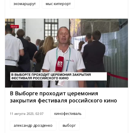
экомаршрут
мыс киперорт
В Выборге проходит церемония
закрытия фестиваля российского кино
кинофестиваль
11 августа 2023, 02:07
александр дрозденко
выборг