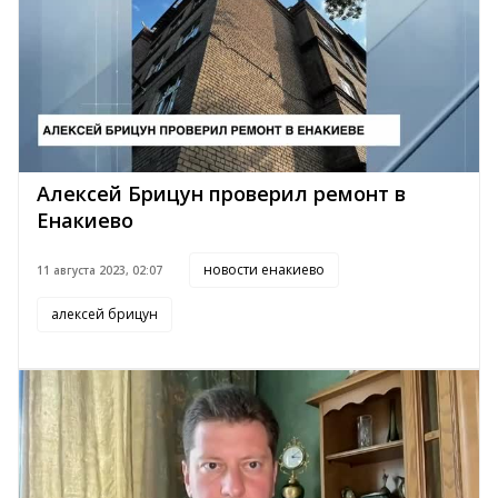
Алексей Брицун проверил ремонт в
Енакиево
новости енакиево
11 августа 2023, 02:07
алексей брицун