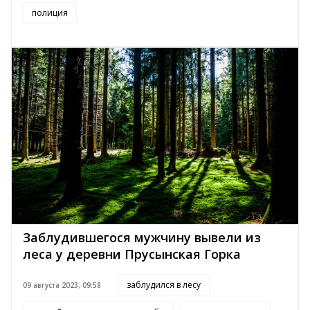
полиция
Заблудившегося мужчину вывели из
леса у деревни Прусынская Горка
заблудился в лесу
09 августа 2023, 09:58