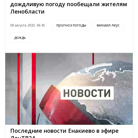
дождливую погоду пообещали жителям
Ленобласти
прогноз погоды
михаил леус
09 августа 2023, 06:45
дождь
Последние новости Енакиево в эфире