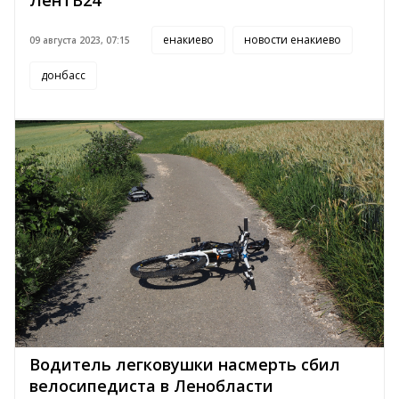
ЛенТВ24
енакиево
новости енакиево
09 августа 2023, 07:15
донбасс
Водитель легковушки насмерть сбил
велосипедиста в Ленобласти