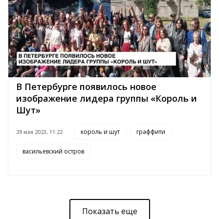
В Петербурге появилось новое
изображение лидера группы «Король и
Шут»
король и шут
граффити
29 мая 2023, 11:22
васильевский остров
Показать еще