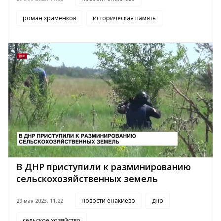
роман храменков
историческая память
В ДНР приступили к разминированию
сельскохозяйственных земель
новости енакиево
днр
29 мая 2023, 11:22
сельское хозяйство