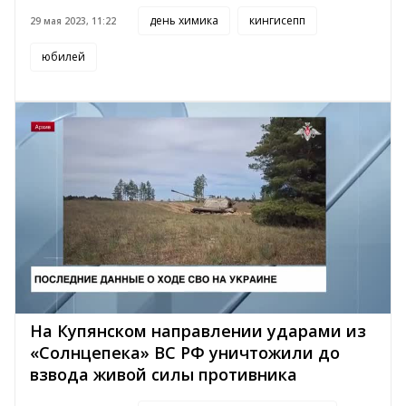
день химика
кингисепп
29 мая 2023, 11:22
юбилей
На Купянском направлении ударами из
«Солнцепека» ВС РФ уничтожили до
взвода живой силы противника