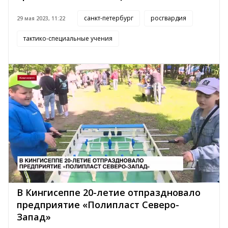
санкт-петербург
росгвардия
29 мая 2023, 11:22
тактико-специальные учения
В Кингисеппе 20-летие отпраздновало
предприятие «Полипласт Северо-
Запад»