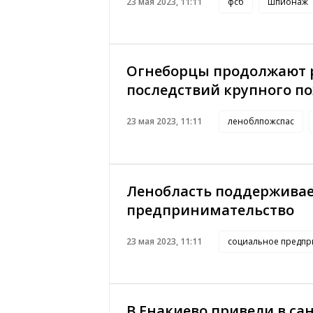
23 мая 2023, 11:11
фсб
шпионаж
Огнеборцы продолжают 
последствий крупного п
23 мая 2023, 11:11
леноблпожспас
Ленобласть поддерживае
предпринимательство
23 мая 2023, 11:11
социальное предпр
В Енакиево привели в с