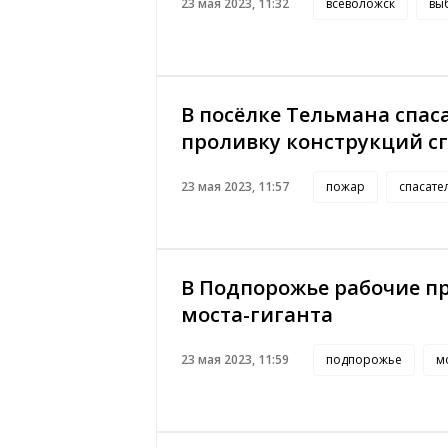
23 мая 2023, 11:32
всеволожск
вы
В посёлке Тельмана спас
проливку конструкций с
23 мая 2023, 11:57
пожар
спасате
В Подпорожье рабочие пр
моста-гиганта
23 мая 2023, 11:59
подпорожье
м