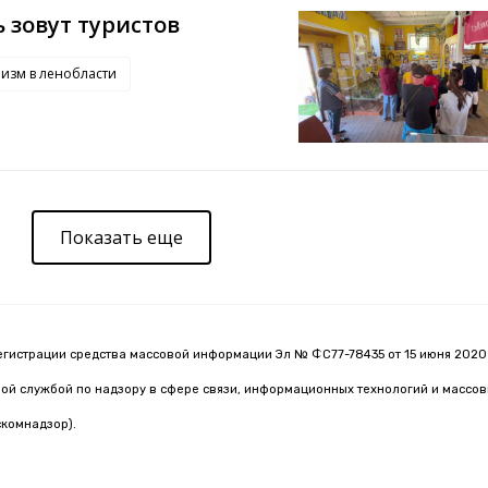
 зовут туристов
ризм в ленобласти
Показать еще
егистрации средства массовой информации Эл № ФС77-78435 от 15 июня 2020 
й службой по надзору в сфере связи, информационных технологий и массо
комнадзор).