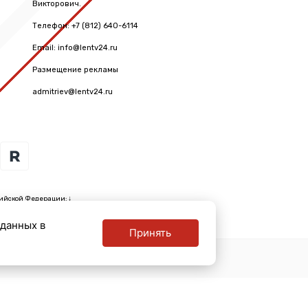
Викторович.
Телефон: +7 (812) 640-6114
Email: info@lentv24.ru
Размещение рекламы
admitriev@lentv24.ru
ийской Федерации: ↓
 данных в
Принять