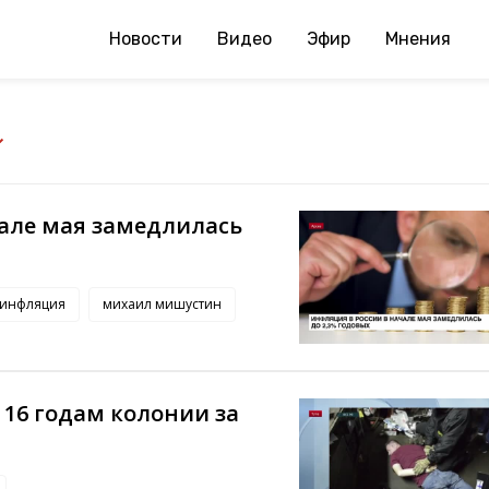
Новости
Видео
Эфир
Мнения
чале мая замедлилась
инфляция
михаил мишустин
16 годам колонии за