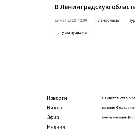
В Ленинградскую область
23 мая 2023, 12:00
ленобласть
ту
лгу им пушкина
Новости
Свидетельство о р
Видео
выдано Федерально
Эфир
коммуникаций (Рос
Мнения