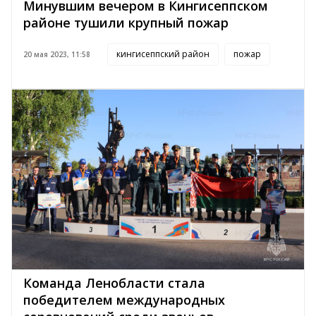
Минувшим вечером в Кингисеппском
районе тушили крупный пожар
кингисеппский район
пожар
20 мая 2023, 11:58
Команда Ленобласти стала
победителем международных