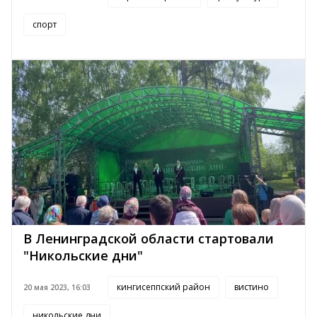
спорт
В Ленинградской области стартовали
"Никольские дни"
кингисеппский район
вистино
20 мая 2023, 16:03
никольские дни