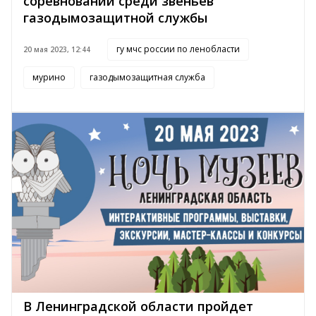
соревнований среди звеньев
газодымозащитной службы
гу мчс россии по ленобласти
20 мая 2023, 12:44
мурино
газодымозащитная служба
В Ленинградской области пройдет