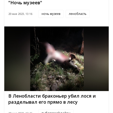
"Ночь музеев"
ночь музеев
ленобласть
20 мая 2023, 13:16
В Ленобласти браконьер убил лося и
разделывал его прямо в лесу