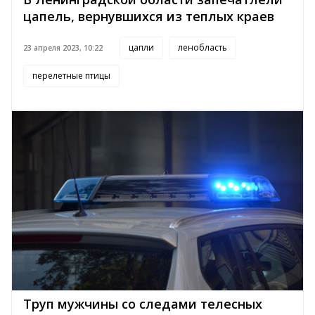
цапель, вернувшихся из теплых краев
цапли
ленобласть
23 апреля 2023, 10:22
перелетные птицы
Труп мужчины со следами телесных