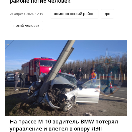
районе погиб человек
ломоносовский район
дтп
23 апреля 2023, 12:19
погиб человек
На трассе М-10 водитель BMW потерял
управление и влетел в опору ЛЭП