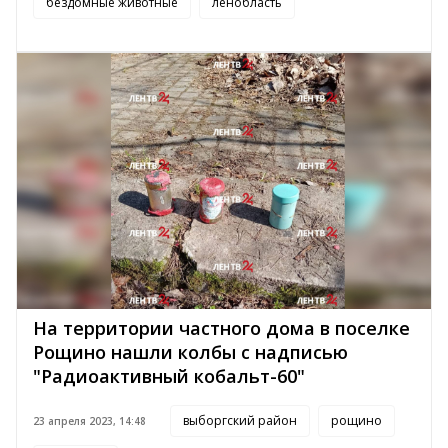
бездомные животные
ленобласть
На территории частного дома в поселке
Рощино нашли колбы с надписью
"Радиоактивный кобальт-60"
выборгский район
рощино
23 апреля 2023, 14:48