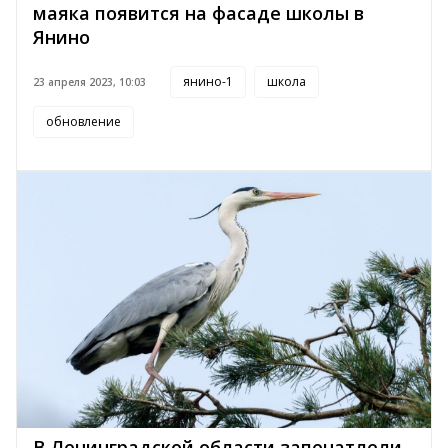
маяка появится на фасаде школы в
Янино
янино-1
школа
23 апреля 2023, 10:03
обновление
В Ленинградской области запечатлели