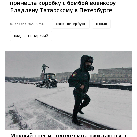
принесла коробку с бомбой военкору
Владлену Татарскому в Петербурге
санкт-петербург
взрыв
03 апреля 2023, 07:43
владлен татарский
Мокрый снег и гололедица ожидаются в