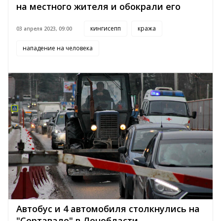
на местного жителя и обокрали его
кингисепп
кража
03 апреля 2023, 09:00
нападение на человека
Автобус и 4 автомобиля столкнулись на
"Сортавале" в Ленобласти