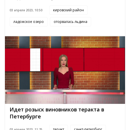
кировский район
03 апреля 2023, 10:50
ладожское озеро
оторвалась льдина
Идет розыск виновников теракта в
Петербурге
теракт
санкт-петербург
03 апреля 2023, 11:25