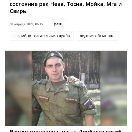
состояние рек Нева, Тосна, Мойка, Мга и
Свирь
реки
03 апреля 2023, 06:45
аварийно-спасательная служба
ледовая обстановка
В ходе спецоперации на Донбассе погиб