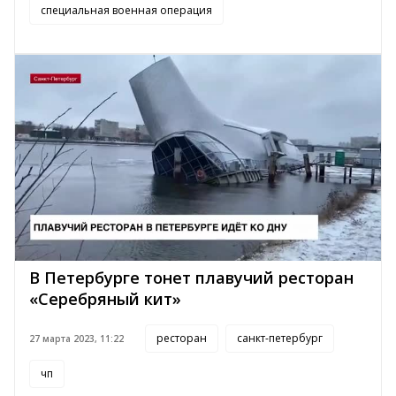
специальная военная операция
В Петербурге тонет плавучий ресторан
«Серебряный кит»
ресторан
санкт-петербург
27 марта 2023, 11:22
чп