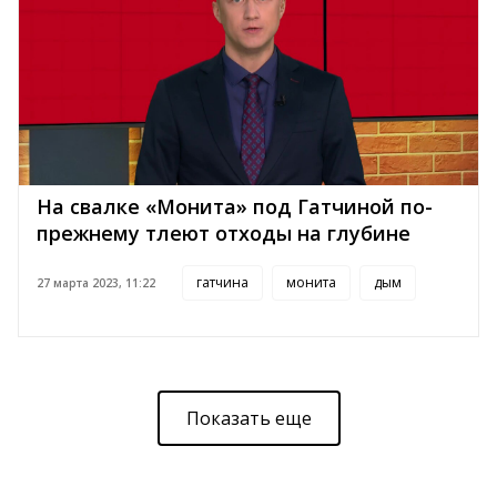
На свалке «Монита» под Гатчиной по-
прежнему тлеют отходы на глубине
гатчина
монита
дым
27 марта 2023, 11:22
Показать еще