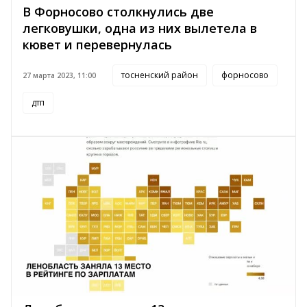
В Форносово столкнулись две
легковушки, одна из них вылетела в
кювет и перевернулась
тосненский район
форносово
27 марта 2023, 11:00
дтп