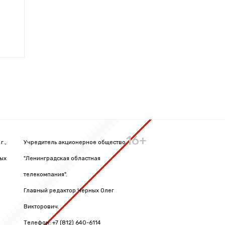
16+
г.,
Учредитель акционерное общество
вых
"Ленинградская областная
телекомпания".
Главный редактор Черных Олег
Викторович.
Телефон: +7 (812) 640-6114