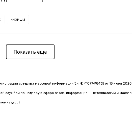
с
кириши
Показать еще
егистрации средства массовой информации Эл № ФС77-78435 от 15 июня 2020 
й службой по надзору в сфере связи, информационных технологий и массо
комнадзор).