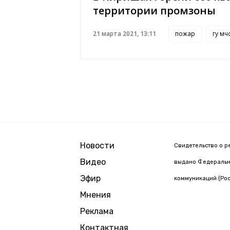
территории промзоны
21 марта 2021, 13:11
пожар
гу мч
Новости
Свидетельство о р
Видео
выдано Федерально
Эфир
коммуникаций (Рос
Мнения
Реклама
Контактная