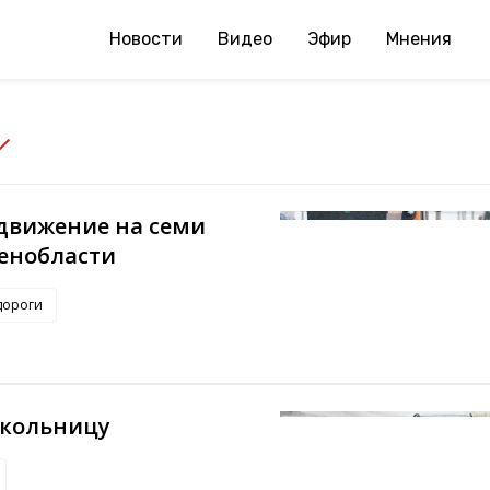
Новости
Видео
Эфир
Мнения
движение на семи
Ленобласти
дороги
школьницу