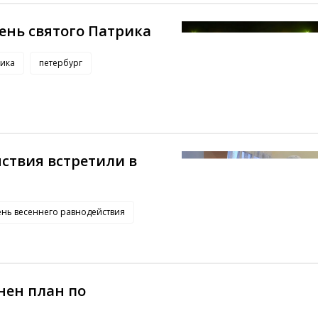
ень святого Патрика
рика
петербург
ствия встретили в
ень весеннего равнодействия
нен план по