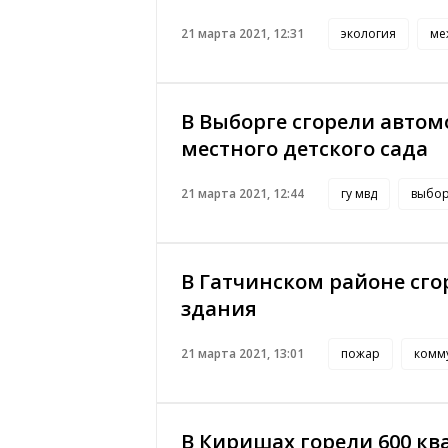
21 марта 2021, 12:31
экология
ме
В Выборге сгорели авто
местного детского сада
21 марта 2021, 12:44
гу мвд
выбор
В Гатчинском районе сг
здания
21 марта 2021, 13:01
пожар
комм
В Киришах горели 600 к