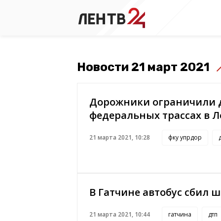
Новости 21 март 2021
Дорожники ограничили 
федеральных трассах в 
21 марта 2021, 10:28
фку упрдор
В Гатчине автобус сбил 
21 марта 2021, 10:44
гатчина
дтп