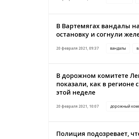
В Вартемягах вандалы н
остановку и согнули жел
20 февраля 2021, 09:37
вандалы
в
В дорожном комитете Лен
показали, как в регионе 
этой неделе
20 февраля 2021, 10:07
дорожный ком
Полиция подозревает, чт