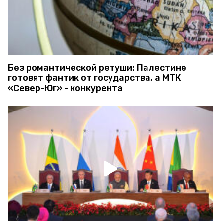
Без романтической ретуши: Палестине
готовят фантик от государства, а МТК
«Север-Юг» - конкурента