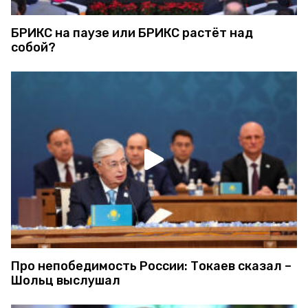
БРИКС на паузе или БРИКС растёт над
собой?
Про непобедимость России: Токаев сказал –
Шольц выслушал