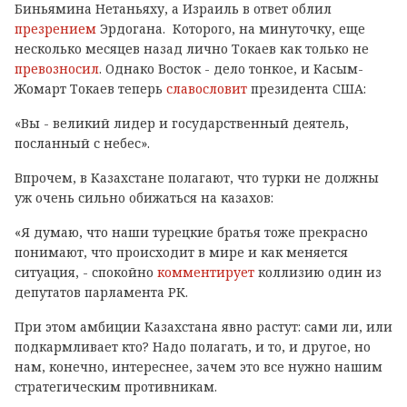
Биньямина Нетаньяху, а Израиль в ответ облил
презрением
Эрдогана. Которого, на минуточку, еще
несколько месяцев назад лично Токаев как только не
превозносил
. Однако Восток - дело тонкое, и Касым-
Жомарт Токаев теперь
славословит
президента США:
«Вы - великий лидер и государственный деятель,
посланный с небес».
Впрочем, в Казахстане полагают, что турки не должны
уж очень сильно обижаться на казахов:
«Я думаю, что наши турецкие братья тоже прекрасно
понимают, что происходит в мире и как меняется
ситуация, - спокойно
комментирует
коллизию один из
депутатов парламента РК.
При этом амбиции Казахстана явно растут: сами ли, или
подкармливает кто? Надо полагать, и то, и другое, но
нам, конечно, интереснее, зачем это все нужно нашим
стратегическим противникам.