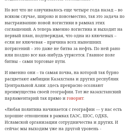
Но вот что не озвучивалось еще четыре года назад – во
всяком случае, широко и повсеместно, так это задача по
выстраиванию новой логистики в рамках этих
соглашений. А теперь именно логистика и выходит на
первый план, подтверждая, что одна из ключевых –
если не ключевая – причина всех нынешних
потрясений – это даже не битва за нефть. По ней рано
или поздно все как-нибудь утрясется. Главное поле
битвы – сами торговые пути.
И именно они – та самая почва, на которой так бурно
расцветают амбиции Казахстана и других республик
Центральной Азии: здесь прекрасно осознают
преимущества своей географии. Тот же казахстанский
парламентарий так прямо и
говорит
:
«Любая политика начинается с географии — у нас есть
хорошие отношения в рамках ЕАЭС, ШОС, ОДКБ,
Исламской организации сотрудничества и других. И
сейчас мы выходим уже на другой уровень -