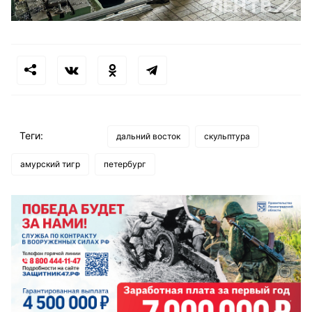
Теги:
дальний восток
скульптура
амурский тигр
петербург