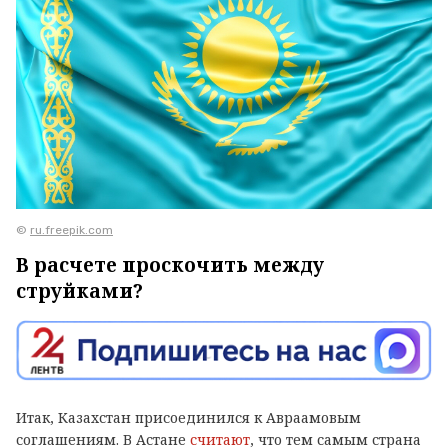
©
ru.freepik.com
В расчете проскочить между
струйками?
Итак, Казахстан присоединился к Авраамовым
соглашениям. В Астане
считают
, что тем самым страна