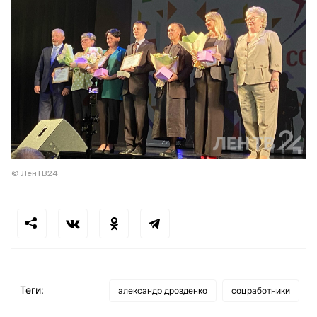
© ЛенТВ24
Теги:
александр дрозденко
соцработники