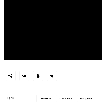
Теги:
лечение
здоровье
мигрень