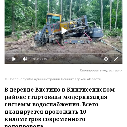
0:00
/ 0:00
Скопировать код вставки
© Пресс-служба администрации Ленинградской области
В деревне Вистино в Кингисеппском
районе стартовала модернизация
системы водоснабжения. Всего
планируется проложить 10
километров современного
водопровода.