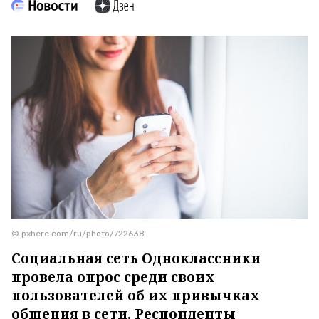
© pxhere.com/ru/photo/722638
Социальная сеть Одноклассники
провела опрос среди своих
пользователей об их привычках
общения в сети. Респонденты