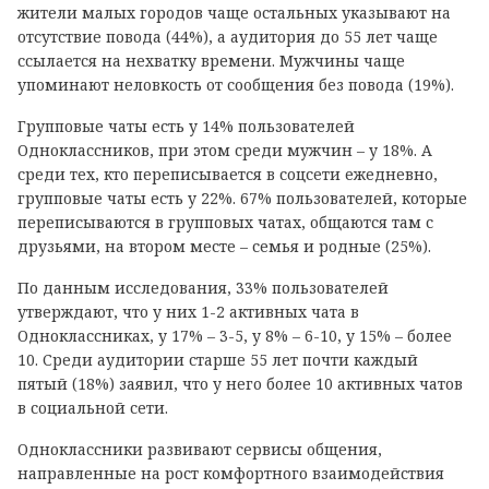
жители малых городов чаще остальных указывают на
отсутствие повода (44%), а аудитория до 55 лет чаще
ссылается на нехватку времени. Мужчины чаще
упоминают неловкость от сообщения без повода (19%).
Групповые чаты есть у 14% пользователей
Одноклассников, при этом среди мужчин – у 18%. А
среди тех, кто переписывается в соцсети ежедневно,
групповые чаты есть у 22%. 67% пользователей, которые
переписываются в групповых чатах, общаются там с
друзьями, на втором месте – семья и родные (25%).
По данным исследования, 33% пользователей
утверждают, что у них 1-2 активных чата в
Одноклассниках, у 17% – 3-5, у 8% – 6-10, у 15% – более
10. Среди аудитории старше 55 лет почти каждый
пятый (18%) заявил, что у него более 10 активных чатов
в социальной сети.
Одноклассники развивают сервисы общения,
направленные на рост комфортного взаимодействия