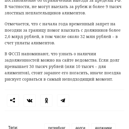
постановление об ограничении выезда за пределы РФ.
В частности, не могут выехать за рубеж и более 9 тысяч
злостных неплательщиков алиментов.
Отмечается, что с начала года временный запрет на
поездки за границу помог взыскать с должников более
2,6 млрд рублей, в том числе около 32 млн рублей – в
счет уплаты алиментов.
В ФССП напоминают, что узнать о наличии
задолженностей можно на сайте ведомства. Если долг
превышает 30 тысяч рублей (или 10 тысяч – для
алиментов), стоит заранее его погасить, иначе поездка
рискует сорваться в самый неподходящий момент.
Теги:
петербург
долги
должники