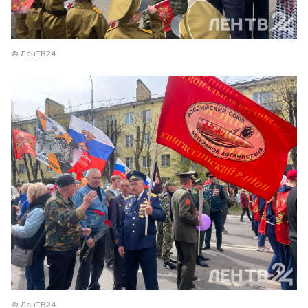
© ЛенТВ24
© ЛенТВ24