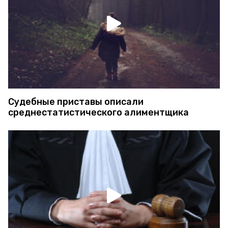
Судебные приставы описали
среднестатистического алиментщика