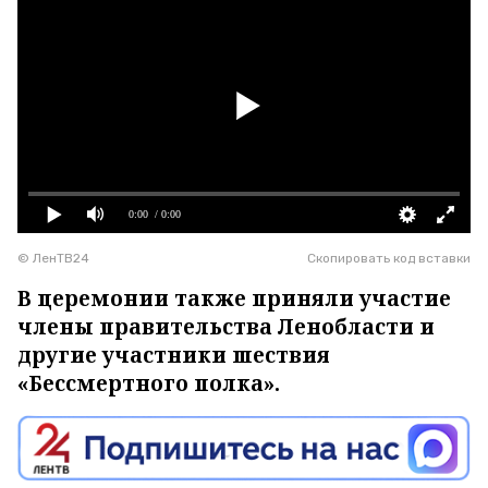
0:00
/ 0:00
© ЛенТВ24
Скопировать код вставки
В церемонии также приняли участие
члены правительства Ленобласти и
другие участники шествия
«Бессмертного полка».