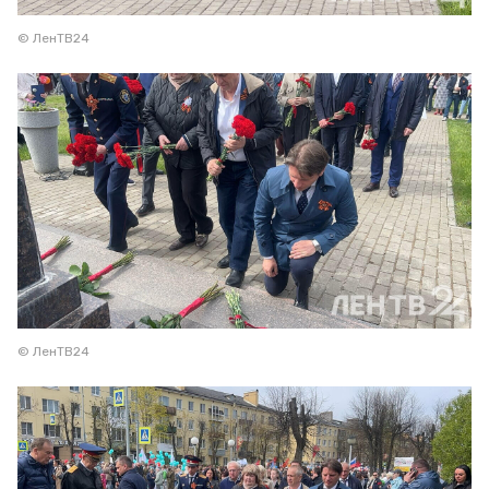
© ЛенТВ24
© ЛенТВ24