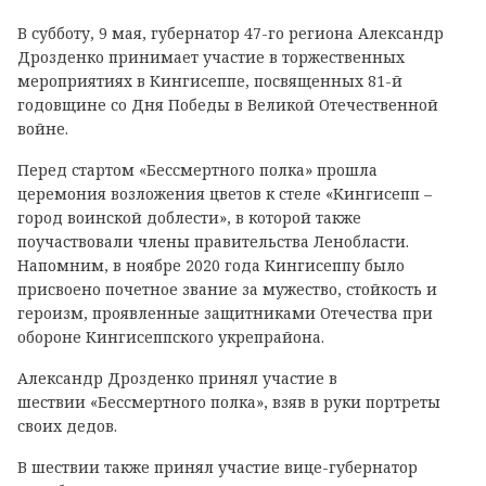
В субботу, 9 мая, губернатор 47-го региона Александр
Дрозденко принимает участие в торжественных
мероприятиях в Кингисеппе, посвященных 81-й
годовщине со Дня Победы в Великой Отечественной
войне.
Перед стартом «Бессмертного полка» прошла
церемония возложения цветов к стеле «Кингисепп –
город воинской доблести», в которой также
поучаствовали члены правительства Ленобласти.
Напомним, в ноябре 2020 года Кингисеппу было
присвоено почетное звание за мужество, стойкость и
героизм, проявленные защитниками Отечества при
обороне Кингисеппского укрепрайона.
Александр Дрозденко принял участие в
шествии «Бессмертного полка», взяв в руки портреты
своих дедов.
В шествии также принял участие вице-губернатор