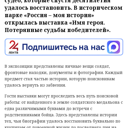
судеб, которые спустя десятилетия
удалось восстановить. В историческом
парке «Россия – моя история»
открылась выставка «Имя героя.
Потерянные судьбы победителей».
В экспозиции представлены личные вещи солдат,
фронтовые находки, документы и фотографии. Каждый
предмет стал частью истории, которую поисковикам
удалось вернуть из забвения.
Гости выставки могут проследить весь путь поисковой
работы: от найденного в земле солдатского медальона с
едва различимыми буквами до встречи с
родственниками бойца. Здесь представлены истории
тех, чьи биографии удалось восстановить буквально по
крупицам от довоенной жизни до последнего дня на