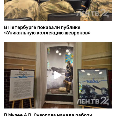
В Петербурге показали публике
«Уникальную коллекцию шевронов»
В Музее А.В. Суворова начала работу