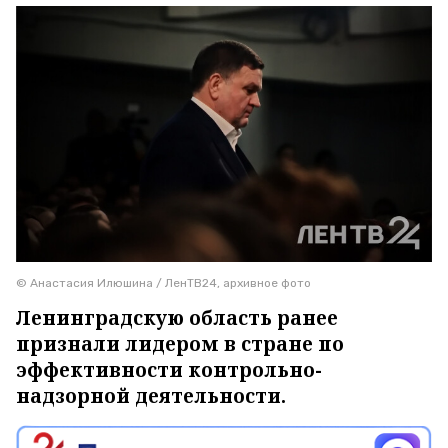
© Анастасия Илюшина / ЛенТВ24, архивное фото
Ленинградскую область ранее
признали лидером в стране по
эффективности контрольно-
надзорной деятельности.