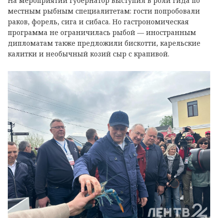
На мероприятии губернатор выступил в роли гида по
местным рыбным специалитетам: гости попробовали
раков, форель, сига и сибаса. Но гастрономическая
программа не ограничилась рыбой — иностранным
дипломатам также предложили бискотти, карельские
калитки и необычный козий сыр с крапивой.