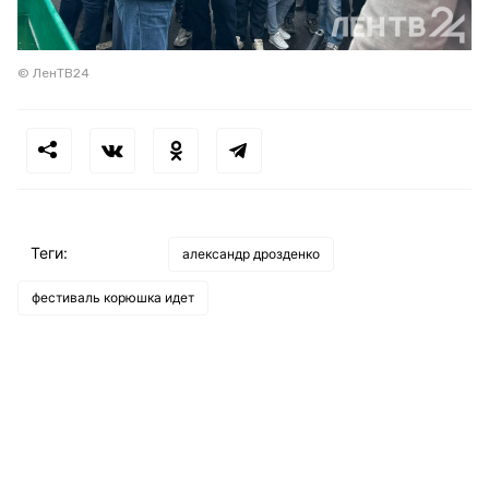
© ЛенТВ24
Теги:
александр дрозденко
фестиваль корюшка идет