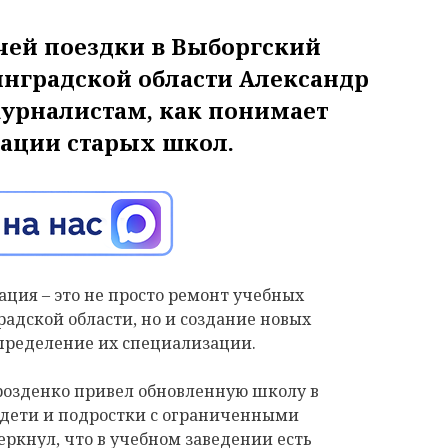
чей поездки в Выборгский
инградской области Александр
журналистам, как понимает
ации старых школ.
ация – это не просто ремонт учебных
адской области, но и создание новых
определение их специализации.
розденко привел обновленную школу в
я дети и подростки с ограниченными
ркнул, что в учебном заведении есть