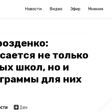
Новости
Видео
Эфир
Мнения
розденко:
сается не только
ых школ, но и
граммы для них