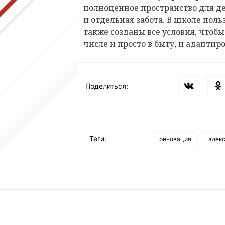
полноценное пространство для д
и отдельная забота. В школе пол
также созданы все условия, чтобы
числе и просто в быту, и адаптир
Поделиться:
Теги:
реновация
алек