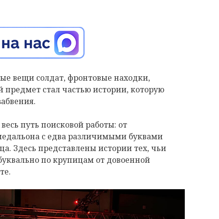
ые вещи солдат, фронтовые находки,
 предмет стал частью истории, которую
забвения.
весь путь поисковой работы: от
 медальона с едва различимыми буквами
ца. Здесь представлены истории тех, чьи
буквально по крупицам от довоенной
те.