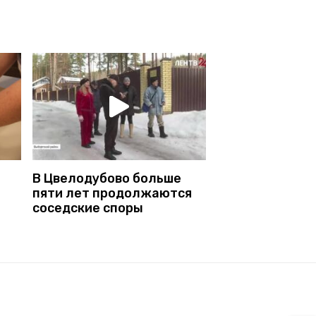
В Цвелодубово больше
пяти лет продолжаются
соседские споры