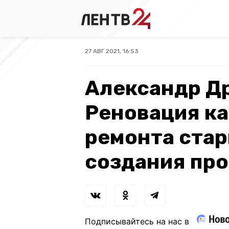
27 АВГ 2021, 16:53
Александр Д
Реновация ка
ремонта стар
создания про
Подписывайтесь на нас в