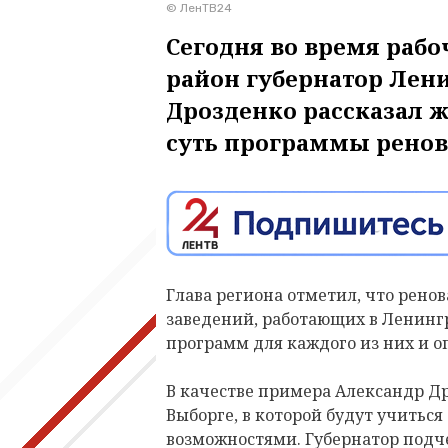
© ЛенТВ24
Сегодня во время рабо
район губернатор Лен
Дрозденко рассказал 
суть программы ренов
Глава региона отметил, что ренов
заведений, работающих в Ленингр
программ для каждого из них и 
В качестве примера Александр Д
Выборге, в которой будут учитьс
возможностями. Губернатор подче