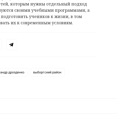
етей, которым нужны отдельный подход
ьзуются своими учебными программами, а
 подготовить учеников к жизни, в том
овать их к современным условиям.
сандр дрозденко
выборгский район