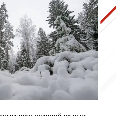
инградцам удачной недели.