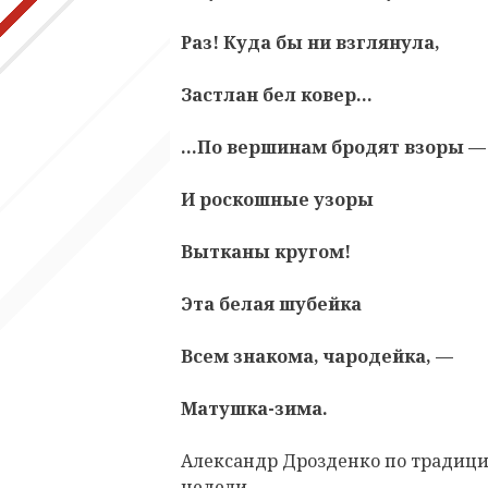
Раз! Куда бы ни взглянула,
Застлан бел ковер…
…По вершинам бродят взоры —
И роскошные узоры
Вытканы кругом!
Эта белая шубейка
Всем знакома, чародейка, —
Матушка-зима.
Александр Дрозденко
по традици
недели.