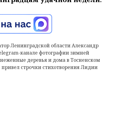
атор Ленинградской области Александр
elegram
-канале фотографии
зимней
снеженные деревья и дома в Тосненском
же привел строчки стихотворения
Лидии