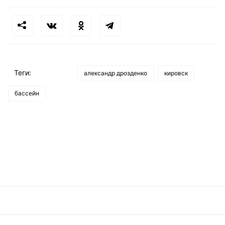
Теги:
александр дрозденко
кировск
бассейн