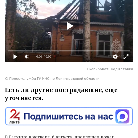
0:00
/ 0:00
Скопировать код вставки
© Пресс-служба ГУ МЧС по Ленинградской области
Есть ли другие пострадавшие, еще
уточняется.
В Гатчине в четверг, 6 августа, произошел пожар.